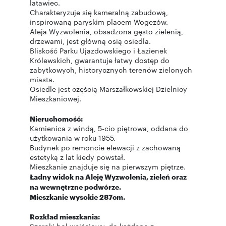
latawiec.
Charakteryzuje się kameralną zabudową,
inspirowaną paryskim placem Wogezów.
Aleja Wyzwolenia, obsadzona gęsto zielenią,
drzewami, jest główną osią osiedla.
Bliskość Parku Ujazdowskiego i Łazienek
Królewskich, gwarantuje łatwy dostęp do
zabytkowych, historycznych terenów zielonych
miasta.
Osiedle jest częścią Marszałkowskiej Dzielnicy
Mieszkaniowej.
Nieruchomość:
Kamienica z windą, 5-cio piętrowa, oddana do
użytkowania w roku 1955.
Budynek po remoncie elewacji z zachowaną
estetyką z lat kiedy powstał.
Mieszkanie znajduje się na pierwszym piętrze.
Ładny widok na Aleję Wyzwolenia, zieleń oraz
na wewnętrzne podwórze.
Mieszkanie wysokie 287cm.
Rozkład mieszkania: