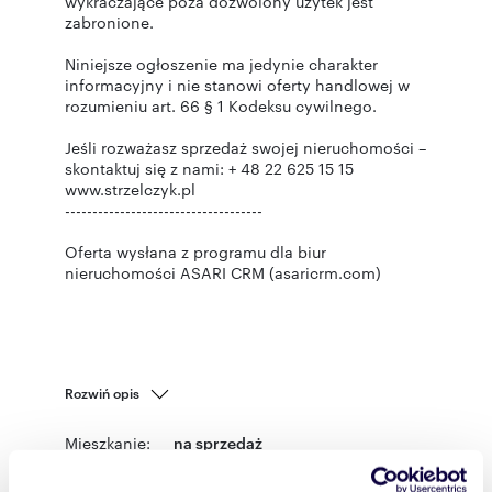
wykraczające poza dozwolony użytek jest
zabronione.
Niniejsze ogłoszenie ma jedynie charakter
informacyjny i nie stanowi oferty handlowej w
rozumieniu art. 66 § 1 Kodeksu cywilnego.
Jeśli rozważasz sprzedaż swojej nieruchomości –
skontaktuj się z nami: + 48 22 625 15 15
www.strzelczyk.pl
------------------------------------
Oferta wysłana z programu dla biur
nieruchomości ASARI CRM (asaricrm.com)
Rozwiń opis
Mieszkanie:
na sprzedaż
Liczba
3