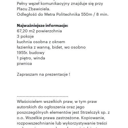
Pełny węzeł komunikacyjny znajduje się przy
Placu Zbawiciela.
Odległość do Metra Politechnika 550m / 8 min.
Najważniejsze informacje:
67,20 m2 powierzchnia
3 pokoje
kuchnia osobna z oknem
łazienka z wanną, bidet, wc osobno
1955r. budowy
1 piętro, winda
piwnica
Zapraszam na prezentacje !
------------------------------------
Właścicielem wszelkich praw, w tym praw
autorskich do ogłoszenia oraz jego
poszczególnych elementów jest Strzelczyk sp. z
o.o. Wszelkie prawa zastrzeżone. Kopiowanie,
rozpowszechnianie lub wykorzystywanie treści