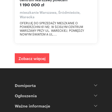
1 190 000 zł
mieszkanie Warszawa, Śródmieście,
Warecka
OFERUJĘ DO SPRZEDAŻY MIESZKANIE O
POWIERZCHNI 61 M2, W ŚCISŁYM CENTRUM
WARSZAWY PRZY UL. WARECKIEJ, POMIĘDZY
NOWYM ŚWIATEM A UL....
Zobacz więcej
Domiporta
Ogłoszenia
Ważne informacje