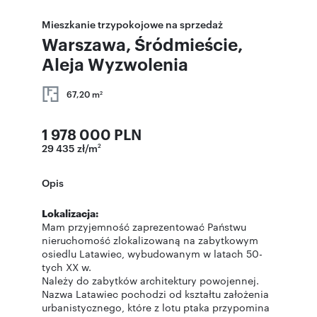
Mieszkanie trzypokojowe na sprzedaż
Warszawa, Śródmieście,
Aleja Wyzwolenia
67,20 m
2
1 978 000 PLN
29 435 zł/m
2
Opis
Lokalizacja:
Mam przyjemność zaprezentować Państwu
nieruchomość zlokalizowaną na zabytkowym
osiedlu Latawiec, wybudowanym w latach 50-
tych XX w.
Należy do zabytków architektury powojennej.
Nazwa Latawiec pochodzi od kształtu założenia
urbanistycznego, które z lotu ptaka przypomina