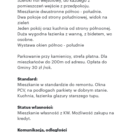
Szeroki hol wejściowy, do każdego z
pomieszczeń wejście z przedpokoju.
Mieszkanie dwustronne północ - południe.
Dwa pokoje od strony południowej, widok na
zieleń
Jeden pokój oraz kuchnia od strony północnej.
Duża wygodna łazienka z wanną, z bidetem, wc
osobne.
Wystawa okien północ - południe
Parkowanie przy kamienicy, strefa płatna. Dla
mieszkańców do 200m od adresu. Opłata do
Gminy 30 zł /rok.
Standard:
Mieszkanie w standardzie do remontu. Okna
PCV, na podłogach parkiety w dobrym stanie.
Kuchnia, łazienka glazury starszego tupu.
Status własności:
Mieszkanie własność z KW. Możliwość zakupu na
kredyt.
Komunikacja, odległości