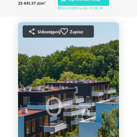
23 441,37 zł/m
2
RRSO 6,09% na dz. 01.06.26
Udostępnij
Zapisz