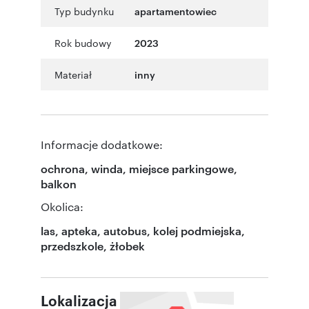
Typ budynku
apartamentowiec
Rok budowy
2023
Materiał
inny
Informacje dodatkowe:
ochrona, winda, miejsce parkingowe,
balkon
Okolica:
las, apteka, autobus, kolej podmiejska,
przedszkole, żłobek
Lokalizacja