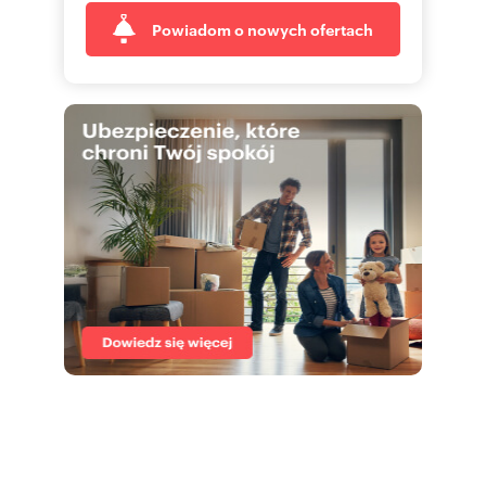
Powiadom o nowych ofertach