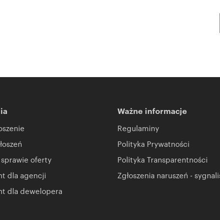
ia
Ważne informacje
oszenie
Regulaminy
łoszeń
Polityka Prywatności
 sprawie oferty
Polityka Transparentności
 dla agencji
Zgłoszenia naruszeń - sygnali
t dla dewelopera