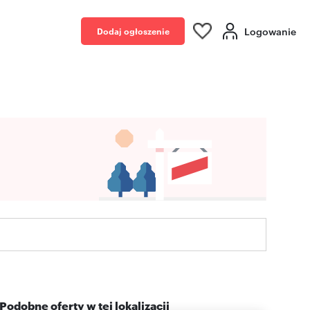
Logowanie
Dodaj ogłoszenie
Podobne oferty w tej lokalizacji