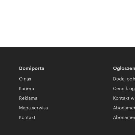
Domiporta
Ogłoszen
O nas
Dodaj ogł
Kariera
Cennik og
Reklama
Kontakt w
Mapa serwisu
Abonament
Kontakt
Abonamen