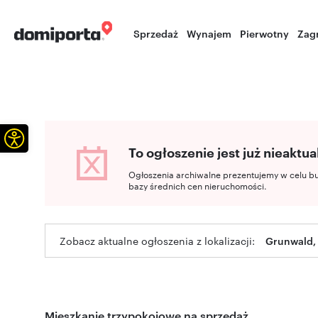
Sprzedaż
Wynajem
Pierwotny
Zag
Otwórz pasek narzędzi
To ogłoszenie jest już nieaktua
Ogłoszenia archiwalne prezentujemy w celu b
bazy średnich cen nieruchomości.
Zobacz aktualne ogłoszenia z lokalizacji:
Grunwald, 
Mieszkanie trzypokojowe na sprzedaż