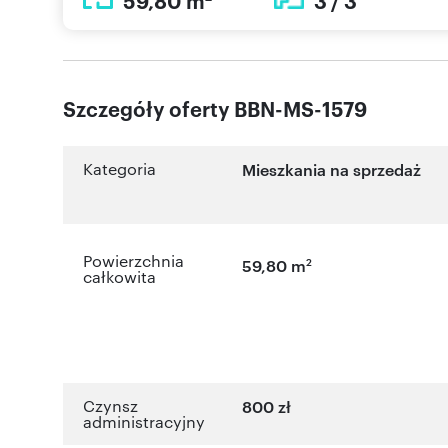
59,80 m
3 / 3
Szczegóły oferty BBN-MS-1579
Kategoria
Mieszkania na sprzedaż
Powierzchnia
2
59,80 m
całkowita
Czynsz
800 zł
administracyjny