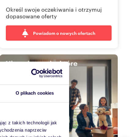
Określ swoje oczekiwania i otrzymuj
dopasowane oferty
Powiadom o nowych ofertach
O plikach cookies
ąc z takich technologii jak
 wychodzenia naprzeciw