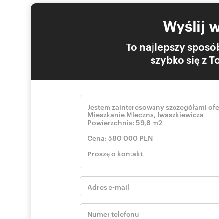
Wyślij 
To najlepszy sposób
szybko się z 