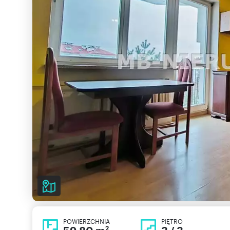
POWIERZCHNIA
PIĘTRO
2