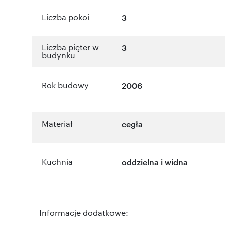
Liczba pokoi
3
Liczba pięter w
3
budynku
Rok budowy
2006
Materiał
cegła
Kuchnia
oddzielna i widna
Informacje dodatkowe: