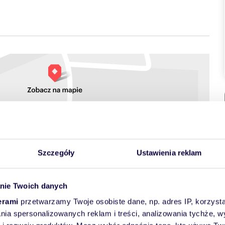
towych
Szczegóły
Ustawienia reklam
nie Twoich danych
erami
przetwarzamy Twoje osobiste dane, np. adres IP, korzystaj
lania spersonalizowanych reklam i treści, analizowania tychże,