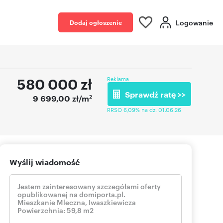
Logowanie
Dodaj ogłoszenie
580 000
zł
Reklama
Sprawdź ratę >>
2
9 699,00 zł/m
RRSO 6,09% na dz. 01.06.26
Wyślij wiadomość