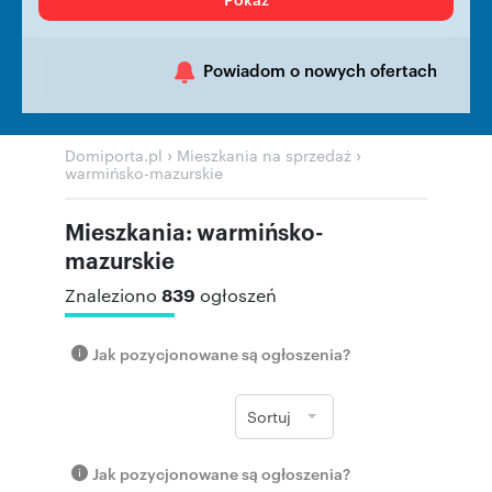
Powiadom o nowych ofertach
›
›
Domiporta.pl
Mieszkania na sprzedaż
warmińsko-mazurskie
Mieszkania: warmińsko-
mazurskie
839
Znaleziono
ogłoszeń
Jak pozycjonowane są ogłoszenia?
Sortuj
Jak pozycjonowane są ogłoszenia?