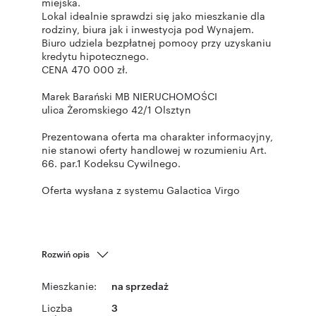
miejska.
Lokal idealnie sprawdzi się jako mieszkanie dla
rodziny, biura jak i inwestycja pod Wynajem.
Biuro udziela bezpłatnej pomocy przy uzyskaniu
kredytu hipotecznego.
CENA 470 000 zł.
Marek Barański MB NIERUCHOMOŚCI
ulica Żeromskiego 42/1 Olsztyn
Prezentowana oferta ma charakter informacyjny,
nie stanowi oferty handlowej w rozumieniu Art.
66. par.1 Kodeksu Cywilnego.
Oferta wysłana z systemu Galactica Virgo
Rozwiń opis
Mieszkanie:
na sprzedaż
Liczba
3