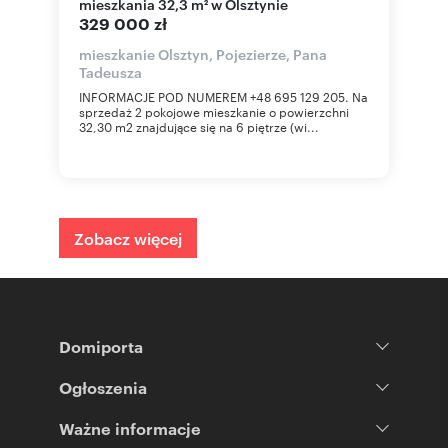
mieszkania 32,3 m² w Olsztynie
329 000 zł
mieszkanie Olsztyn, Pojezierze, Pana
Tadeusza
INFORMACJE POD NUMEREM +48 695 129 205. Na
sprzedaż 2 pokojowe mieszkanie o powierzchni
32,30 m2 znajdujące się na 6 piętrze (wi...
Zobacz więcej
Domiporta
Ogłoszenia
Ważne informacje