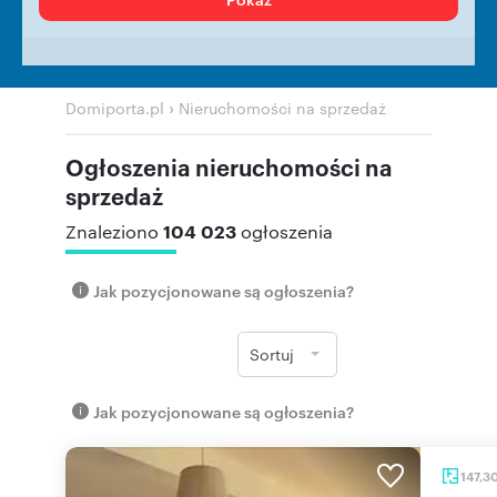
›
Domiporta.pl
Nieruchomości na sprzedaż
Ogłoszenia nieruchomości na
sprzedaż
104 023
Znaleziono
ogłoszenia
Jak pozycjonowane są ogłoszenia?
Sortuj
Jak pozycjonowane są ogłoszenia?
147,3