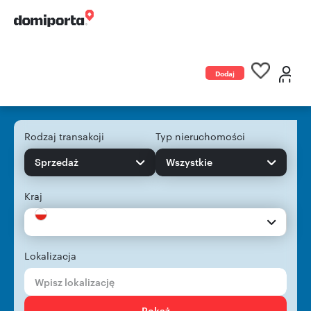
Dodaj
ogłoszenie
Rodzaj transakcji
Typ nieruchomości
Sprzedaż
Wszystkie
Kraj
Lokalizacja
Pokaż