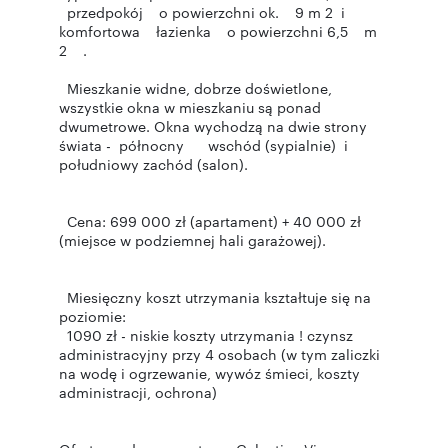
przedpokój o powierzchni ok. 9 m 2 i
komfortowa łazienka o powierzchni 6,5 m
2 .
Mieszkanie widne, dobrze doświetlone,
wszystkie okna w mieszkaniu są ponad
dwumetrowe. Okna wychodzą na dwie strony
świata - północny wschód (sypialnie) i
południowy zachód (salon).
Cena: 699 000 zł (apartament) + 40 000 zł
(miejsce w podziemnej hali garażowej).
Miesięczny koszt utrzymania kształtuje się na
poziomie:
1090 zł - niskie koszty utrzymania ! czynsz
administracyjny przy 4 osobach (w tym zaliczki
na wodę i ogrzewanie, wywóz śmieci, koszty
administracji, ochrona)