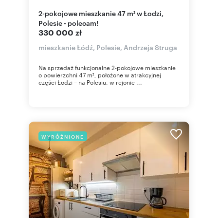
2-pokojowe mieszkanie 47 m² w Łodzi,
Polesie - polecam!
330 000 zł
mieszkanie Łódź, Polesie, Andrzeja Struga
Na sprzedaż funkcjonalne 2-pokojowe mieszkanie
o powierzchni 47 m², położone w atrakcyjnej
części Łodzi – na Polesiu, w rejonie ...
WYRÓŻNIONE