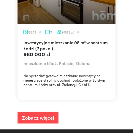
m
zł/m
98,11
7
9 989
2
2
Inwestycyjne mieszkanie 98 m² w centrum
Łodzi (7 pokoi)
980 000 zł
mieszkanie Łódź, Polesie, Zielona
Na sprzedaż gotowe mieszkanie inwestycyjne
generujące stabilny dochód, położone w ścisłym
centrum Łodzi przy ul. Zielonej.LOKALI...
Zobacz więcej