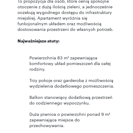
To propozycja dla osób, które cenią spokojne
otoczenie z dużą ilością zieleni, a jednocześnie
oczekują wygodnego dostępu do infrastruktury
miejskiej. Apartament wyróżnia się
funkcjonalnym układem oraz możliwością
dostosowania przestrzeni do własnych potrzeb.
Najważniejsze atuty:
Powierzchnia 83 m² zapewniająca
komfortowy układ pomieszczeń dla całej
rodziny.
Trzy pokoje oraz garderoba z możliwością
wydzielenia dodatkowego pomieszczenia.
Balkon stanowiący dodatkową przestrzeń
do codziennego wypoczynku.
Duża piwnica o powierzchni ponad 9 m²
zapewniająca miejsce do
przechowywania.