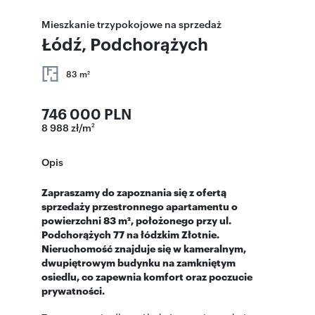
Mieszkanie trzypokojowe na sprzedaż
Łódź, Podchorążych
83 m
2
746 000 PLN
8 988 zł/m
2
Opis
Zapraszamy do zapoznania się z ofertą
sprzedaży przestronnego apartamentu o
powierzchni 83 m², położonego przy ul.
Podchorążych 77 na łódzkim Złotnie.
Nieruchomość znajduje się w kameralnym,
dwupiętrowym budynku na zamkniętym
osiedlu, co zapewnia komfort oraz poczucie
prywatności.