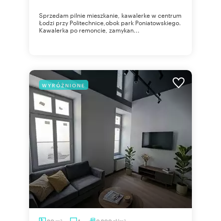
Sprzedam pilnie mieszkanie, kawalerke w centrum
Łodzi przy Politechnice,obok park Poniatowskiego.
Kawalerka po remoncie, zamykan...
WYRÓŻNIONE
m
zł/m