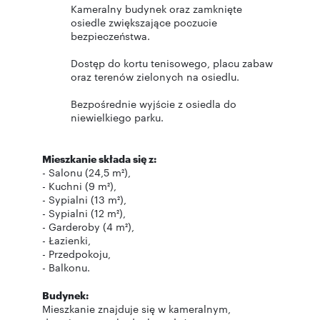
Kameralny budynek oraz zamknięte
osiedle zwiększające poczucie
bezpieczeństwa.
Dostęp do kortu tenisowego, placu zabaw
oraz terenów zielonych na osiedlu.
Bezpośrednie wyjście z osiedla do
niewielkiego parku.
Mieszkanie składa się z:
- Salonu (24,5 m²),
- Kuchni (9 m²),
- Sypialni (13 m²),
- Sypialni (12 m²),
- Garderoby (4 m²),
- Łazienki,
- Przedpokoju,
- Balkonu.
Budynek:
Mieszkanie znajduje się w kameralnym,