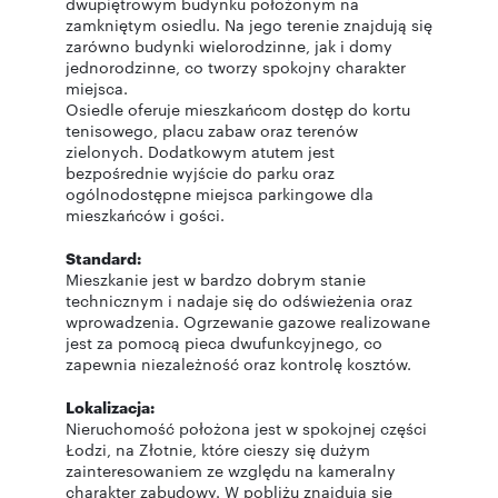
dwupiętrowym budynku położonym na
zamkniętym osiedlu. Na jego terenie znajdują się
zarówno budynki wielorodzinne, jak i domy
jednorodzinne, co tworzy spokojny charakter
miejsca.
Osiedle oferuje mieszkańcom dostęp do kortu
tenisowego, placu zabaw oraz terenów
zielonych. Dodatkowym atutem jest
bezpośrednie wyjście do parku oraz
ogólnodostępne miejsca parkingowe dla
mieszkańców i gości.
Standard:
Mieszkanie jest w bardzo dobrym stanie
technicznym i nadaje się do odświeżenia oraz
wprowadzenia. Ogrzewanie gazowe realizowane
jest za pomocą pieca dwufunkcyjnego, co
zapewnia niezależność oraz kontrolę kosztów.
Lokalizacja:
Nieruchomość położona jest w spokojnej części
Łodzi, na Złotnie, które cieszy się dużym
zainteresowaniem ze względu na kameralny
charakter zabudowy. W pobliżu znajdują się