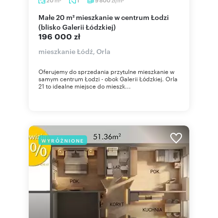
20
1
9 800
2
2
Małe 20 m² mieszkanie w centrum Łodzi
(blisko Galerii Łódzkiej)
196 000 zł
mieszkanie Łódź, Orla
Oferujemy do sprzedania przytulne mieszkanie w
samym centrum Łodzi - obok Galerii Łódzkiej. Orla
21 to idealne miejsce do mieszk...
WYRÓŻNIONE