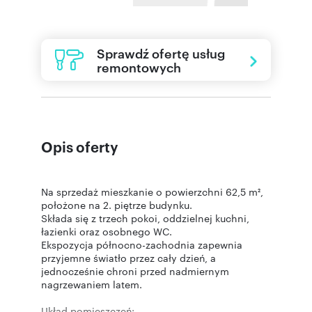
Sprawdź ofertę usług
remontowych
Opis oferty
Na sprzedaż mieszkanie o powierzchni 62,5 m²,
położone na 2. piętrze budynku.
Składa się z trzech pokoi, oddzielnej kuchni,
łazienki oraz osobnego WC.
Ekspozycja północno-zachodnia zapewnia
przyjemne światło przez cały dzień, a
jednocześnie chroni przed nadmiernym
nagrzewaniem latem.
Układ pomieszczeń: