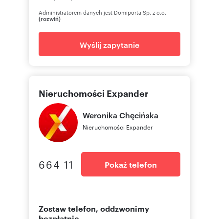
Administratorem danych jest Domiporta Sp. z o.o.
(rozwiń)
Wyślij zapytanie
Nieruchomości Expander
Weronika
Chęcińska
Nieruchomości Expander
664 11
Pokaż telefon
Zostaw telefon, oddzwonimy
bezpłatnie