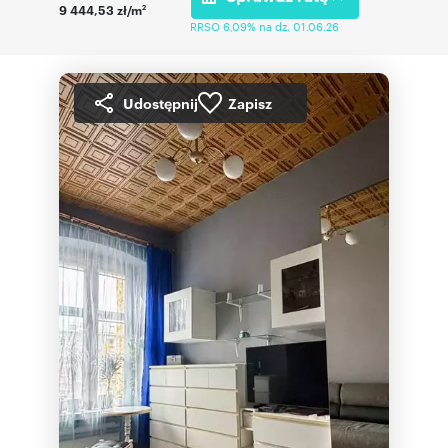
9 444,53 zł/m
2
RRSO 6,09% na dz. 01.06.26
Udostępnij
Zapisz