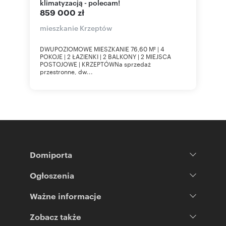
klimatyzacją - polecam!
859 000 zł
mieszkanie Krzeptów
DWUPOZIOMOWE MIESZKANIE 76,60 M² | 4
POKOJE | 2 ŁAZIENKI | 2 BALKONY | 2 MIEJSCA
POSTOJOWE | KRZEPTÓWNa sprzedaż
przestronne, dw...
Domiporta
Ogłoszenia
Ważne informacje
Zobacz także