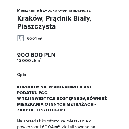
Mieszkanie trzypokojowe na sprzedaż
Kraków, Prądnik Biały,
Piaszczysta
60,04 m
2
900 600 PLN
15 000 zł/m
2
Opis
KUPUJĄCY NIE PŁACI PROWIZJI ANI
PODATKU PCC
W TEJ INWESTYCJI DOSTĘPNE SĄ RÓWNIEŻ
MIESZKANIA O INNYCH METRAŻACH -
ZAPYTAJ O SZCZEGÓŁY
Na sprzedaż komfortowe mieszkanie o
powierzchni 60.04
m²
, zlokalizowane na