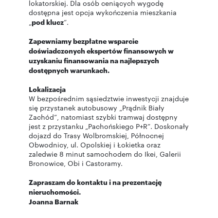
lokatorskiej. Dla osób ceniących wygodę
dostępna jest opcja wykończenia mieszkania
„
pod klucz
”.
Zapewniamy bezpłatne wsparcie
doświadczonych ekspertów finansowych w
uzyskaniu finansowania na najlepszych
dostępnych warunkach.
Lokalizacja
W bezpośrednim sąsiedztwie inwestycji znajduje
się przystanek autobusowy „Prądnik Biały
Zachód”, natomiast szybki tramwaj dostępny
jest z przystanku „Pachońskiego P+R”. Doskonały
dojazd do Trasy Wolbromskiej, Północnej
Obwodnicy, ul. Opolskiej i Łokietka oraz
zaledwie 8 minut samochodem do Ikei, Galerii
Bronowice, Obi i Castoramy.
Zapraszam do kontaktu i na prezentację
nieruchomości.
Joanna Barnak