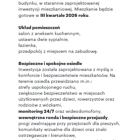
budynku, w starannie zaprojektowanej
inwestycji mieszkaniowej. Mieszkanie będzie
gotowe w
III kwartale 2026 roku
.
Układ pomieszczeń
salon z aneksem kuchennym,
ustawna dwie sypialnie,
łazienka,
przedpokój z miejscem na zabudowę.
Bezpieczne i spokojne osiedle
Inwestycja została zaprojektowana z myślą o
komforcie i bezpieczeństwie mieszkańców. Na
terenie osiedla przewidziano m.in.:
strefy uspokojonego ruchu,
zwiększone bezpieczeństwo w miejscach
użytkowanych przez dzieci, rowerzystów oraz
rodziców z wózkami,
monitoring 24/7
oraz wideodomofony,
wewnętrzne ronda i bezpieczne przejazdy
,
progi zwalniające przy przejściach dla pieszych,
komunikaty wizualne dla dzieci oraz znaki
ostrzegawcze i kierunkowe,