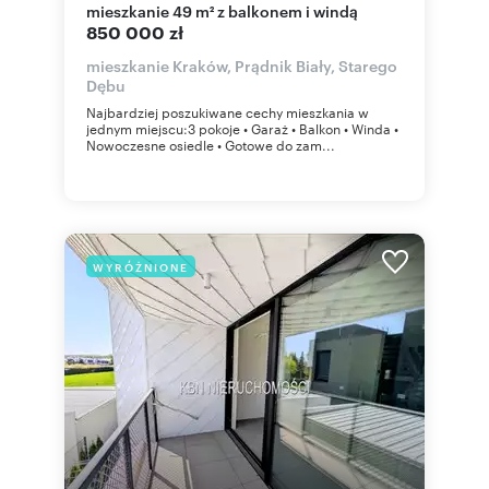
mieszkanie 49 m² z balkonem i windą
850 000 zł
mieszkanie Kraków, Prądnik Biały, Starego
Dębu
Najbardziej poszukiwane cechy mieszkania w
jednym miejscu:3 pokoje • Garaż • Balkon • Winda •
Nowoczesne osiedle • Gotowe do zam...
WYRÓŻNIONE