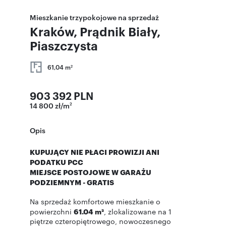
Mieszkanie trzypokojowe na sprzedaż
Kraków, Prądnik Biały,
Piaszczysta
61,04 m
2
903 392 PLN
14 800 zł/m
2
Opis
KUPUJĄCY NIE PŁACI PROWIZJI ANI
PODATKU PCC
MIEJSCE POSTOJOWE W GARAŻU
PODZIEMNYM - GRATIS
Na sprzedaż komfortowe mieszkanie o
powierzchni
61.04 m²
, zlokalizowane na 1
piętrze czteropiętrowego, nowoczesnego