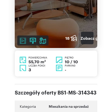
18
Zobacz galerię
POWIERZCHNIA
PIĘTRO
2
10 / 10
55,70 m
LICZBA POKOI
PARKING
3
-
Szczegóły oferty BS1-MS-314343
Kategoria
Mieszkania na sprzedaż