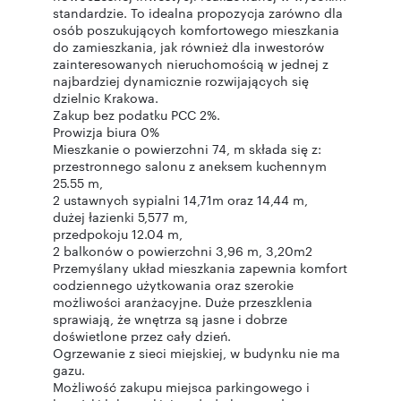
standardzie. To idealna propozycja zarówno dla
osób poszukujących komfortowego mieszkania
do zamieszkania, jak również dla inwestorów
zainteresowanych nieruchomością w jednej z
najbardziej dynamicznie rozwijających się
dzielnic Krakowa.
Zakup bez podatku PCC 2%.
Prowizja biura 0%
Mieszkanie o powierzchni 74, m składa się z:
przestronnego salonu z aneksem kuchennym
25.55 m,
2 ustawnych sypialni 14,71m oraz 14,44 m,
dużej łazienki 5,577 m,
przedpokoju 12.04 m,
2 balkonów o powierzchni 3,96 m, 3,20m2
Przemyślany układ mieszkania zapewnia komfort
codziennego użytkowania oraz szerokie
możliwości aranżacyjne. Duże przeszklenia
sprawiają, że wnętrza są jasne i dobrze
doświetlone przez cały dzień.
Ogrzewanie z sieci miejskiej, w budynku nie ma
gazu.
Możliwość zakupu miejsca parkingowego i