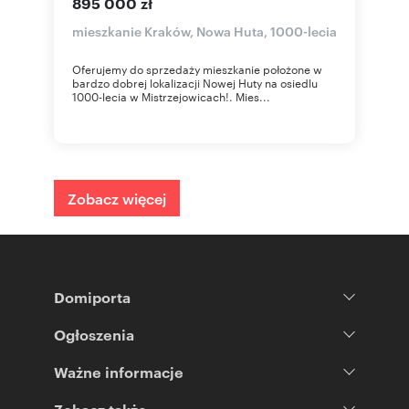
895 000 zł
mieszkanie Kraków, Nowa Huta, 1000-lecia
Oferujemy do sprzedaży mieszkanie położone w
bardzo dobrej lokalizacji Nowej Huty na osiedlu
1000-lecia w Mistrzejowicach!. Mies...
Zobacz więcej
Domiporta
Ogłoszenia
Ważne informacje