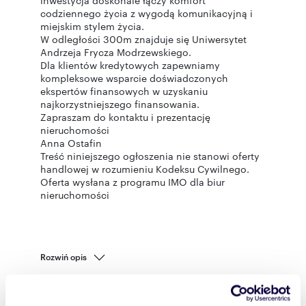
inwestycja doskonale łączy komfort
codziennego życia z wygodą komunikacyjną i
miejskim stylem życia.
W odległości 300m znajduje się Uniwersytet
Andrzeja Frycza Modrzewskiego.
Dla klientów kredytowych zapewniamy
kompleksowe wsparcie doświadczonych
ekspertów finansowych w uzyskaniu
najkorzystniejszego finansowania.
Zapraszam do kontaktu i prezentację
nieruchomości
Anna Ostafin
Treść niniejszego ogłoszenia nie stanowi oferty
handlowej w rozumieniu Kodeksu Cywilnego.
Oferta wysłana z programu IMO dla biur
nieruchomości
Rozwiń opis
Mieszkanie:
na sprzedaż