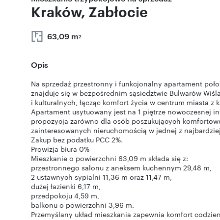
Kraków, Zabłocie
63,09 m
2
Opis
Na sprzedaż przestronny i funkcjonalny apartament poło
znajduje się w bezpośrednim sąsiedztwie Bulwarów Wiśl
i kulturalnych, łącząc komfort życia w centrum miasta z
Apartament usytuowany jest na 1 piętrze nowoczesnej in
propozycja zarówno dla osób poszukujących komfortowe
zainteresowanych nieruchomością w jednej z najbardziej
Zakup bez podatku PCC 2%.
Prowizja biura 0%
Mieszkanie o powierzchni 63,09 m składa się z:
przestronnego salonu z aneksem kuchennym 29,48 m,
2 ustawnych sypialni 11,36 m oraz 11,47 m,
dużej łazienki 6,17 m,
przedpokoju 4,59 m,
balkonu o powierzchni 3,96 m.
Przemyślany układ mieszkania zapewnia komfort codzien