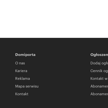
Domiporta
Ogłoszen
O nas
Dodaj ogł
Kariera
Cennik og
Reklama
Kontakt w
Mapa serwisu
Abonament
Kontakt
Abonamen