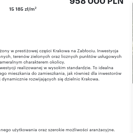
958 000 PLN
2
15 185 zł/m
żony w prestiżowej części Krakowa na Zabłociu. Inwestycja
anych, terenów zielonych oraz licznych punktów usługowych
 kameralnym charakterem okolicy.
westycji realizowanej w wysokim standardzie. To idealna
go mieszkania do zamieszkania, jak również dla inwestorów
 dynamicznie rozwijających się dzielnic Krakowa.
nego użytkowania oraz szerokie możliwości aranżacyjne.