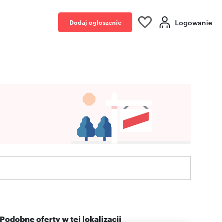
Logowanie
Dodaj ogłoszenie
Podobne oferty w tej lokalizacji