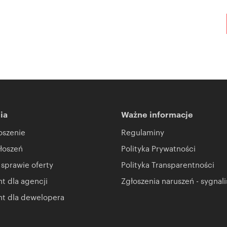
ia
Ważne informacje
oszenie
Regulaminy
łoszeń
Polityka Prywatności
 sprawie oferty
Polityka Transparentności
 dla agencji
Zgłoszenia naruszeń - sygnali
t dla dewelopera