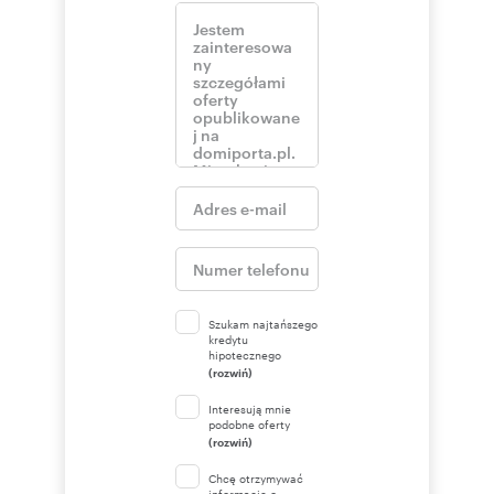
Szukam najtańszego
kredytu
hipotecznego
(rozwiń)
Interesują mnie
podobne oferty
(rozwiń)
Chcę otrzymywać
informacje o