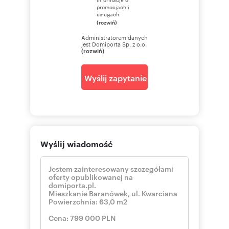
promocjach i
usługach.
(rozwiń)
Administratorem danych
jest Domiporta Sp. z o.o.
(rozwiń)
Wyślij zapytanie
Wyślij wiadomość