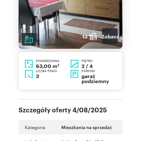
13
Zobacz galerię
POWIERZCHNIA
PIĘTRO
2
2 / 4
63,00 m
LICZBA POKOI
PARKING
3
garaż
podziemny
Szczegóły oferty 4/08/2025
Kategoria
Mieszkania na sprzedaż