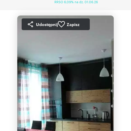
RRSO 6,09% na dz. 01.06.26
Udostępnij
Zapisz