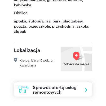
kablówka
Okolica:
apteka, autobus, las, park, plac zabaw,
poczta, przedszkole, przychodnia, szkoła,
żłobek
Lokalizacja
Kielce
,
Baranówek
,
ul.
Kwarciana
Sprawdź ofertę usług
remontowych