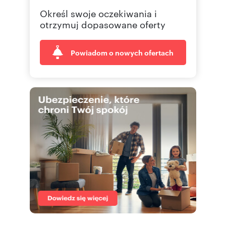
Określ swoje oczekiwania i
otrzymuj dopasowane oferty
Powiadom o nowych ofertach