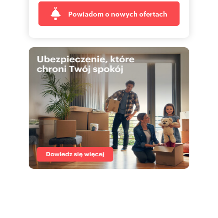
Powiadom o nowych ofertach