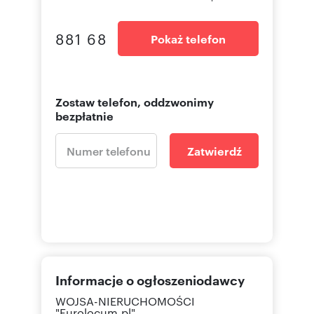
881 68
Pokaż telefon
Zostaw telefon, oddzwonimy
bezpłatnie
Zatwierdź
Informacje o ogłoszeniodawcy
WOJSA-NIERUCHOMOŚCI
"Eurolocum.pl"