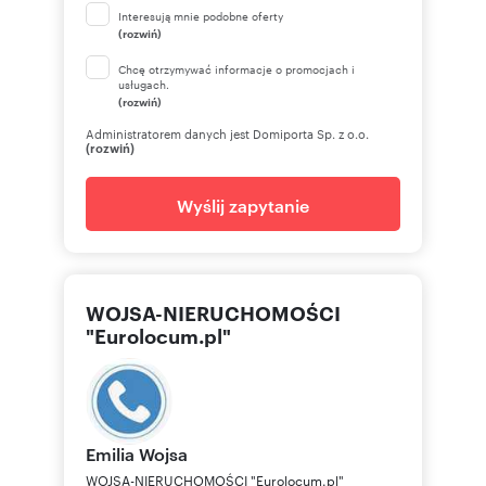
Interesują mnie podobne oferty
(rozwiń)
Chcę otrzymywać informacje o promocjach i
usługach.
(rozwiń)
Administratorem danych jest Domiporta Sp. z o.o.
(rozwiń)
Wyślij zapytanie
WOJSA-NIERUCHOMOŚCI
"Eurolocum.pl"
Emilia
Wojsa
WOJSA-NIERUCHOMOŚCI "Eurolocum.pl"