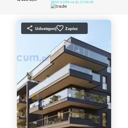
RRSO 6,09% na dz. 01.06.26
Udostępnij
Zapisz