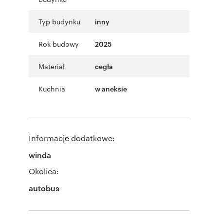
Typ budynku
inny
Rok budowy
2025
Materiał
cegła
Kuchnia
w aneksie
Informacje dodatkowe:
winda
Okolica:
autobus