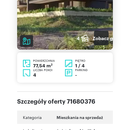
4
Zobacz galerię
POWIERZCHNIA
PIĘTRO
2
1 / 4
77,54 m
LICZBA POKOI
PARKING
4
-
Szczegóły oferty 71680376
Kategoria
Mieszkania na sprzedaż