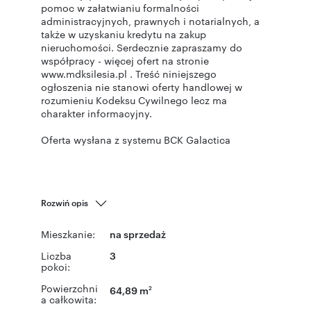
pomoc w załatwianiu formalności
administracyjnych, prawnych i notarialnych, a
także w uzyskaniu kredytu na zakup
nieruchomości. Serdecznie zapraszamy do
współpracy - więcej ofert na stronie
www.mdksilesia.pl . Treść niniejszego
ogłoszenia nie stanowi oferty handlowej w
rozumieniu Kodeksu Cywilnego lecz ma
charakter informacyjny.
Oferta wysłana z systemu BCK Galactica
Rozwiń opis
Mieszkanie:
na sprzedaż
Liczba
3
pokoi:
Powierzchni
64,89 m
2
a całkowita: