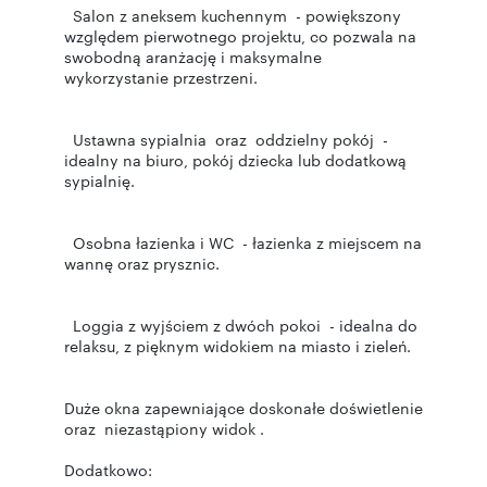
Salon z aneksem kuchennym - powiększony
względem pierwotnego projektu, co pozwala na
swobodną aranżację i maksymalne
wykorzystanie przestrzeni.
Ustawna sypialnia oraz oddzielny pokój -
idealny na biuro, pokój dziecka lub dodatkową
sypialnię.
Osobna łazienka i WC - łazienka z miejscem na
wannę oraz prysznic.
Loggia z wyjściem z dwóch pokoi - idealna do
relaksu, z pięknym widokiem na miasto i zieleń.
Duże okna zapewniające doskonałe doświetlenie
oraz niezastąpiony widok .
Dodatkowo: