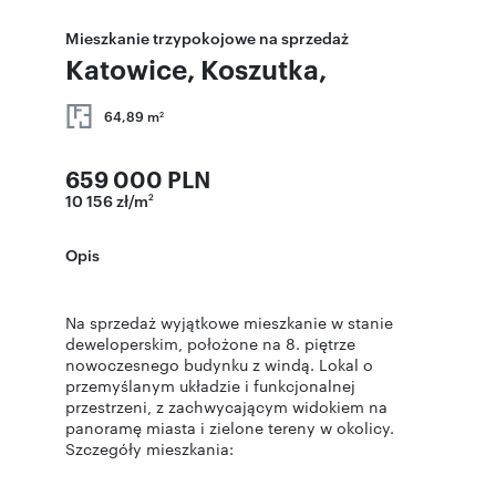
Mieszkanie trzypokojowe na sprzedaż
Katowice, Koszutka,
64,89 m
2
659 000 PLN
10 156 zł/m
2
Opis
Na sprzedaż wyjątkowe mieszkanie w stanie
deweloperskim, położone na 8. piętrze
nowoczesnego budynku z windą. Lokal o
przemyślanym układzie i funkcjonalnej
przestrzeni, z zachwycającym widokiem na
panoramę miasta i zielone tereny w okolicy.
Szczegóły mieszkania: