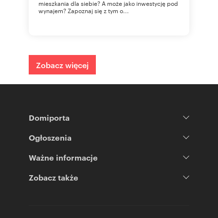
mieszkania dla siebie? A może jako inwestycję pod
wynajem? Zapoznaj się z tym o...
Zobacz więcej
Domiporta
Ogłoszenia
Ważne informacje
Zobacz także