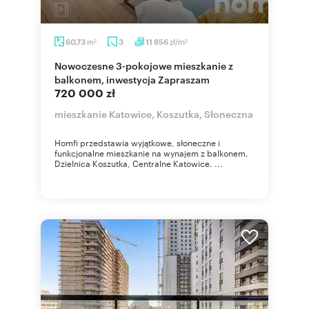
m
zł/m
60,73
3
11 856
2
2
Nowoczesne 3-pokojowe mieszkanie z
balkonem, inwestycja Zapraszam
720 000 zł
mieszkanie Katowice, Koszutka, Słoneczna
Homfi przedstawia wyjątkowe, słoneczne i
funkcjonalne mieszkanie na wynajem z balkonem.
Dzielnica Koszutka, Centralne Katowice. ...