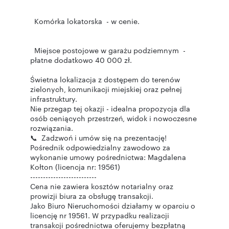
Komórka lokatorska - w cenie.
Miejsce postojowe w garażu podziemnym -
płatne dodatkowo 40 000 zł.
Świetna lokalizacja z dostępem do terenów
zielonych, komunikacji miejskiej oraz pełnej
infrastruktury.
Nie przegap tej okazji - idealna propozycja dla
osób ceniących przestrzeń, widok i nowoczesne
rozwiązania.
📞 Zadzwoń i umów się na prezentację!
Pośrednik odpowiedzialny zawodowo za
wykonanie umowy pośrednictwa: Magdalena
Kołton (licencja nr: 19561)
--------------------------
Cena nie zawiera kosztów notarialny oraz
prowizji biura za obsługę transakcji.
Jako Biuro Nieruchomości działamy w oparciu o
licencję nr 19561. W przypadku realizacji
transakcji pośrednictwa oferujemy bezpłatną