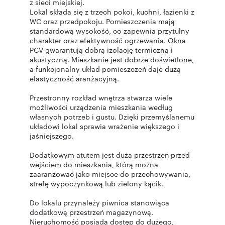
z sieci miejskiej.
Lokal składa się z trzech pokoi, kuchni, łazienki z
WC oraz przedpokoju. Pomieszczenia mają
standardową wysokość, co zapewnia przytulny
charakter oraz efektywność ogrzewania. Okna
PCV gwarantują dobrą izolację termiczną i
akustyczną. Mieszkanie jest dobrze doświetlone,
a funkcjonalny układ pomieszczeń daje dużą
elastyczność aranżacyjną.
Przestronny rozkład wnętrza stwarza wiele
możliwości urządzenia mieszkania według
własnych potrzeb i gustu. Dzięki przemyślanemu
układowi lokal sprawia wrażenie większego i
jaśniejszego.
Dodatkowym atutem jest duża przestrzeń przed
wejściem do mieszkania, którą można
zaaranżować jako miejsce do przechowywania,
strefę wypoczynkową lub zielony kącik.
Do lokalu przynależy piwnica stanowiąca
dodatkową przestrzeń magazynową.
Nieruchomość posiada dostęp do dużego,