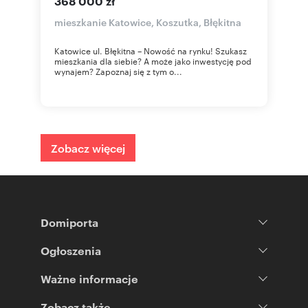
368 000 zł
mieszkanie Katowice, Koszutka, Błękitna
Katowice ul. Błękitna – Nowość na rynku! Szukasz
mieszkania dla siebie? A może jako inwestycję pod
wynajem? Zapoznaj się z tym o...
Zobacz więcej
Domiporta
Ogłoszenia
Ważne informacje
Zobacz także