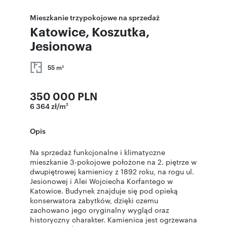
Mieszkanie trzypokojowe na sprzedaż
Katowice, Koszutka,
Jesionowa
55 m
2
350 000 PLN
6 364 zł/m
2
Opis
Na sprzedaż funkcjonalne i klimatyczne
mieszkanie 3-pokojowe położone na 2. piętrze w
dwupiętrowej kamienicy z 1892 roku, na rogu ul.
Jesionowej i Alei Wojciecha Korfantego w
Katowice. Budynek znajduje się pod opieką
konserwatora zabytków, dzięki czemu
zachowano jego oryginalny wygląd oraz
historyczny charakter. Kamienica jest ogrzewana