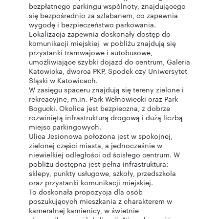
bezpłatnego parkingu wspólnoty, znajdującego
się bezpośrednio za szlabanem, co zapewnia
wygodę i bezpieczeństwo parkowania.
Lokalizacja zapewnia doskonały dostęp do
komunikacji miejskiej w pobliżu znajdują się
przystanki tramwajowe i autobusowe,
umożliwiające szybki dojazd do centrum, Galeria
Katowicka, dworca PKP, Spodek czy Uniwersytet
Śląski w Katowicach.
W zasięgu spaceru znajdują się tereny zielone i
rekreacyjne, m.in. Park Wełnowiecki oraz Park
Bogucki. Okolica jest bezpieczna, z dobrze
rozwiniętą infrastrukturą drogową i dużą liczbą
miejsc parkingowych.
Ulica Jesionowa położona jest w spokojnej,
zielonej części miasta, a jednocześnie w
niewielkiej odległości od ścisłego centrum. W
pobliżu dostępna jest pełna infrastruktura:
sklepy, punkty usługowe, szkoły, przedszkola
oraz przystanki komunikacji miejskiej.
To doskonała propozycja dla osób
poszukujących mieszkania z charakterem w
kameralnej kamienicy, w świetnie