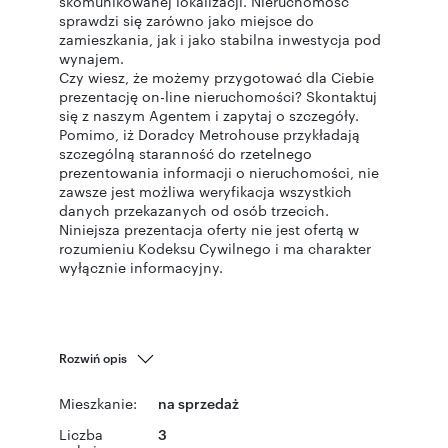
skomunikowanej lokalizacji. Nieruchomość
sprawdzi się zarówno jako miejsce do
zamieszkania, jak i jako stabilna inwestycja pod
wynajem.
Czy wiesz, że możemy przygotować dla Ciebie
prezentację on-line nieruchomości? Skontaktuj
się z naszym Agentem i zapytaj o szczegóły.
Pomimo, iż Doradcy Metrohouse przykładają
szczególną staranność do rzetelnego
prezentowania informacji o nieruchomości, nie
zawsze jest możliwa weryfikacja wszystkich
danych przekazanych od osób trzecich.
Niniejsza prezentacja oferty nie jest ofertą w
rozumieniu Kodeksu Cywilnego i ma charakter
wyłącznie informacyjny.
Rozwiń opis
Mieszkanie:
na sprzedaż
Liczba
3