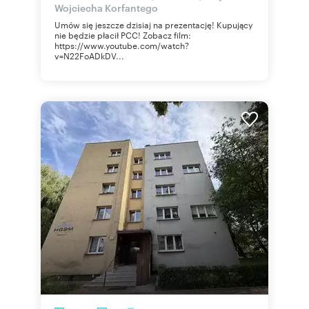
Wojciecha Korfantego
Umów się jeszcze dzisiaj na prezentację! Kupujący
nie będzie płacił PCC! Zobacz film:
https://www.youtube.com/watch?
v=N22FoADkDV...