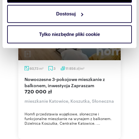
zmienić lub wycofać swoją zgodę w dowolnej chwili.
Dostosuj
Wykorzystujemy pliki cookie do spersonalizowania treści
i reklam, aby oferować funkcje społecznościowe i
analizować ruch w naszej witrynie. Informacje o tym, jak
Tylko niezbędne pliki cookie
korzystasz z naszej witryny, udostępniamy partnerom
społecznościowym, reklamowym i analitycznym.
Partnerzy mogą połączyć te informacje z innymi danymi
otrzymanymi od Ciebie lub uzyskanymi podczas
korzystania z ich usług.
m
zł/m
60,73
3
11 856
2
2
Nowoczesne 3-pokojowe mieszkanie z
balkonem, inwestycja Zapraszam
720 000 zł
mieszkanie Katowice, Koszutka, Słoneczna
Homfi przedstawia wyjątkowe, słoneczne i
funkcjonalne mieszkanie na wynajem z balkonem.
Dzielnica Koszutka, Centralne Katowice. ...