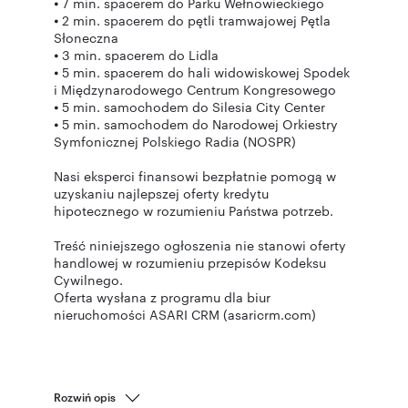
⦁ 7 min. spacerem do Parku Wełnowieckiego
⦁ 2 min. spacerem do pętli tramwajowej Pętla
Słoneczna
⦁ 3 min. spacerem do Lidla
⦁ 5 min. spacerem do hali widowiskowej Spodek
i Międzynarodowego Centrum Kongresowego
⦁ 5 min. samochodem do Silesia City Center
⦁ 5 min. samochodem do Narodowej Orkiestry
Symfonicznej Polskiego Radia (NOSPR)
Nasi eksperci finansowi bezpłatnie pomogą w
uzyskaniu najlepszej oferty kredytu
hipotecznego w rozumieniu Państwa potrzeb.
Treść niniejszego ogłoszenia nie stanowi oferty
handlowej w rozumieniu przepisów Kodeksu
Cywilnego.
Oferta wysłana z programu dla biur
nieruchomości ASARI CRM (asaricrm.com)
Rozwiń opis