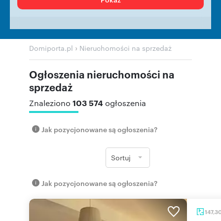
›
Domiporta.pl
Nieruchomości na sprzedaż
Ogłoszenia nieruchomości na
sprzedaż
103 574
Znaleziono
ogłoszenia
Jak pozycjonowane są ogłoszenia?
Sortuj
Jak pozycjonowane są ogłoszenia?
147,3