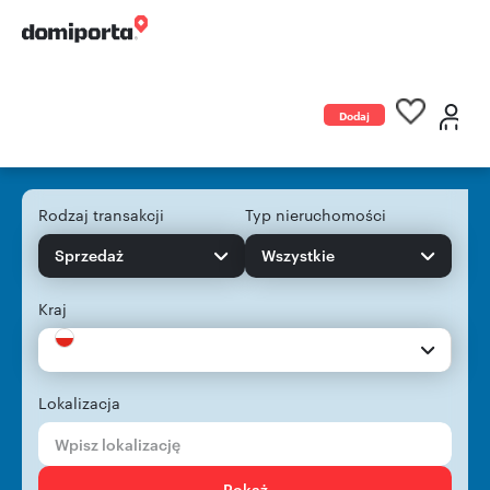
Dodaj
ogłoszenie
Rodzaj transakcji
Typ nieruchomości
Sprzedaż
Wszystkie
Kraj
Lokalizacja
Pokaż