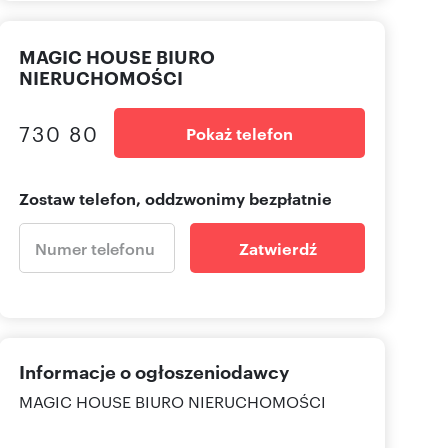
MAGIC HOUSE BIURO
NIERUCHOMOŚCI
730 80
Pokaż telefon
Zostaw telefon, oddzwonimy bezpłatnie
Zatwierdź
Informacje o ogłoszeniodawcy
MAGIC HOUSE BIURO NIERUCHOMOŚCI