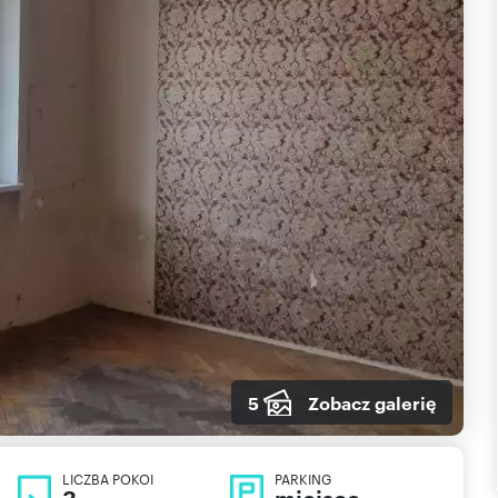
5
Zobacz galerię
LICZBA POKOI
PARKING