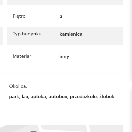
Piętro
3
Typ budynku
kamienica
Materiał
inny
Okolica:
park, las, apteka, autobus, przedszkole, żłobek