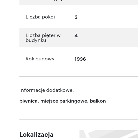
Liczba pokoi
3
Liczba pięter w
4
budynku
Rok budowy
1936
Informacje dodatkowe:
piwnica, miejsce parkingowe, balkon
Lokalizacja