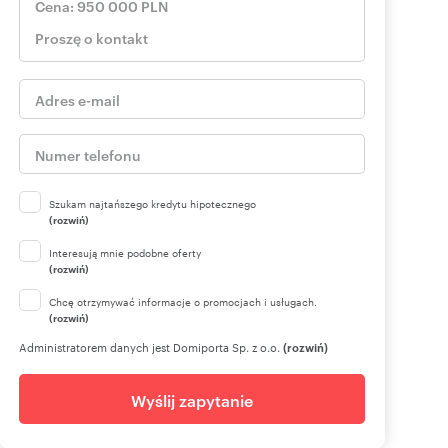
Szukam najtańszego kredytu hipotecznego
(rozwiń)
Interesują mnie podobne oferty
(rozwiń)
Chcę otrzymywać informacje o promocjach i usługach.
(rozwiń)
Administratorem danych jest Domiporta Sp. z o.o.
(rozwiń)
Wyślij zapytanie