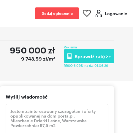
Logowanie
Dodaj ogłoszenie
950 000
zł
Reklama
Sprawdź ratę >>
2
9 743,59 zł/m
RRSO 6,09% na dz. 01.06.26
Wyślij wiadomość