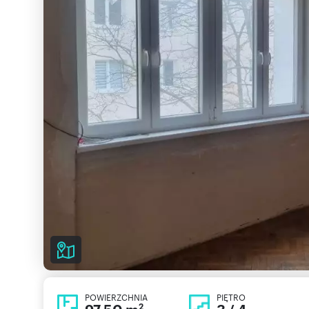
POWIERZCHNIA
PIĘTRO
2