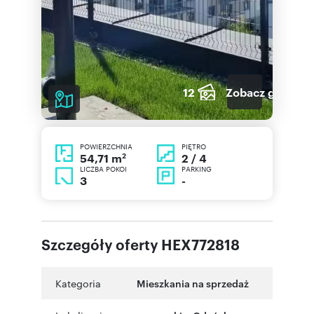
12
Zobacz galerię
POWIERZCHNIA
PIĘTRO
2
2 / 4
54,71 m
LICZBA POKOI
PARKING
3
-
Szczegóły oferty HEX772818
Kategoria
Mieszkania na sprzedaż