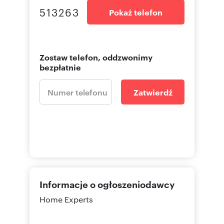
513263
Pokaż telefon
Zostaw telefon, oddzwonimy
bezpłatnie
Zatwierdź
Informacje o ogłoszeniodawcy
Home Experts