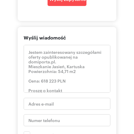
Wyślij wiadomość