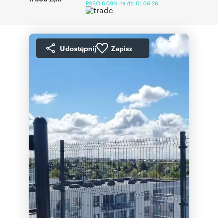
RRSO 6,09% na dz. 01.06.26
Udostępnij
Zapisz