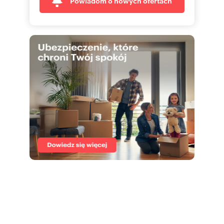
Powiadom o nowych ofertach