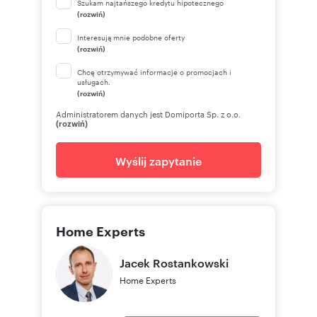
Szukam najtańszego kredytu hipotecznego
(rozwiń)
Interesują mnie podobne oferty
(rozwiń)
Chcę otrzymywać informacje o promocjach i
usługach.
(rozwiń)
Administratorem danych jest Domiporta Sp. z o.o.
(rozwiń)
Wyślij zapytanie
Home Experts
Jacek
Rostankowski
Home Experts