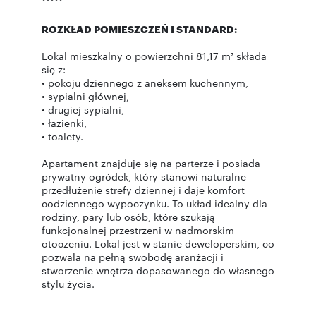
*****
ROZKŁAD POMIESZCZEŃ I STANDARD:
Lokal mieszkalny o powierzchni 81,17 m² składa
się z:
• pokoju dziennego z aneksem kuchennym,
• sypialni głównej,
• drugiej sypialni,
• łazienki,
• toalety.
Apartament znajduje się na parterze i posiada
prywatny ogródek, który stanowi naturalne
przedłużenie strefy dziennej i daje komfort
codziennego wypoczynku. To układ idealny dla
rodziny, pary lub osób, które szukają
funkcjonalnej przestrzeni w nadmorskim
otoczeniu. Lokal jest w stanie deweloperskim, co
pozwala na pełną swobodę aranżacji i
stworzenie wnętrza dopasowanego do własnego
stylu życia.