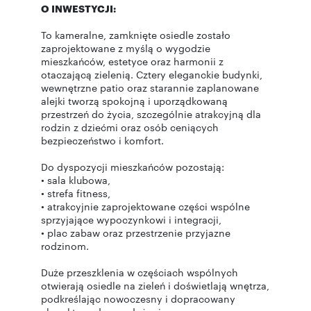
O INWESTYCJI:
To kameralne, zamknięte osiedle zostało
zaprojektowane z myślą o wygodzie
mieszkańców, estetyce oraz harmonii z
otaczającą zielenią. Cztery eleganckie budynki,
wewnętrzne patio oraz starannie zaplanowane
alejki tworzą spokojną i uporządkowaną
przestrzeń do życia, szczególnie atrakcyjną dla
rodzin z dziećmi oraz osób ceniących
bezpieczeństwo i komfort.
Do dyspozycji mieszkańców pozostają:
• sala klubowa,
• strefa fitness,
• atrakcyjnie zaprojektowane części wspólne
sprzyjające wypoczynkowi i integracji,
• plac zabaw oraz przestrzenie przyjazne
rodzinom.
Duże przeszklenia w częściach wspólnych
otwierają osiedle na zieleń i doświetlają wnętrza,
podkreślając nowoczesny i dopracowany