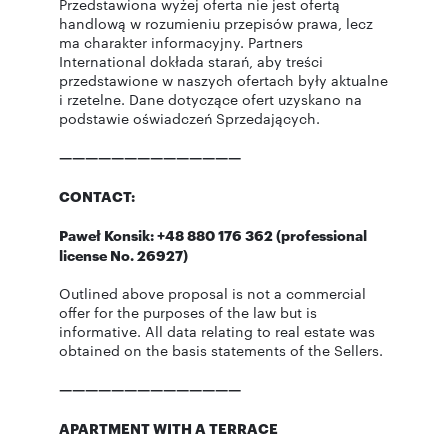
Przedstawiona wyżej oferta nie jest ofertą
handlową w rozumieniu przepisów prawa, lecz
ma charakter informacyjny. Partners
International dokłada starań, aby treści
przedstawione w naszych ofertach były aktualne
i rzetelne. Dane dotyczące ofert uzyskano na
podstawie oświadczeń Sprzedających.
——————————————
CONTACT:
Paweł Konsik: +48 880 176 362 (professional
license No. 26927)
Outlined above proposal is not a commercial
offer for the purposes of the law but is
informative. All data relating to real estate was
obtained on the basis statements of the Sellers.
——————————————
APARTMENT WITH A TERRACE