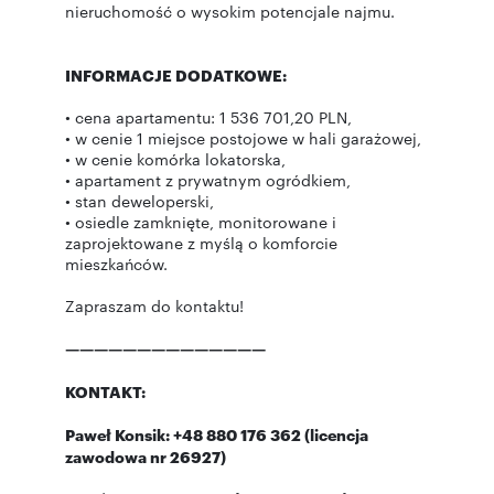
nieruchomość o wysokim potencjale najmu.
INFORMACJE DODATKOWE:
• cena apartamentu: 1 536 701,20 PLN,
• w cenie 1 miejsce postojowe w hali garażowej,
• w cenie komórka lokatorska,
• apartament z prywatnym ogródkiem,
• stan deweloperski,
• osiedle zamknięte, monitorowane i
zaprojektowane z myślą o komforcie
mieszkańców.
Zapraszam do kontaktu!
——————————————
KONTAKT:
Paweł Konsik: +48 880 176 362 (licencja
zawodowa nr 26927)