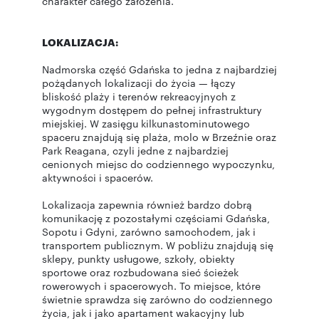
charakter całego założenia.
LOKALIZACJA:
Nadmorska część Gdańska to jedna z najbardziej
pożądanych lokalizacji do życia — łączy
bliskość plaży i terenów rekreacyjnych z
wygodnym dostępem do pełnej infrastruktury
miejskiej. W zasięgu kilkunastominutowego
spaceru znajdują się plaża, molo w Brzeźnie oraz
Park Reagana, czyli jedne z najbardziej
cenionych miejsc do codziennego wypoczynku,
aktywności i spacerów.
Lokalizacja zapewnia również bardzo dobrą
komunikację z pozostałymi częściami Gdańska,
Sopotu i Gdyni, zarówno samochodem, jak i
transportem publicznym. W pobliżu znajdują się
sklepy, punkty usługowe, szkoły, obiekty
sportowe oraz rozbudowana sieć ścieżek
rowerowych i spacerowych. To miejsce, które
świetnie sprawdza się zarówno do codziennego
życia, jak i jako apartament wakacyjny lub