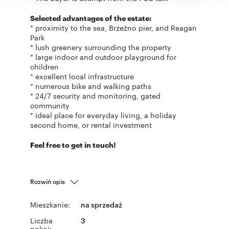
Selected advantages of the estate:
* proximity to the sea, Brzeźno pier, and Reagan
Park
* lush greenery surrounding the property
* large indoor and outdoor playground for
children
* excellent local infrastructure
* numerous bike and walking paths
* 24/7 security and monitoring, gated
community
* ideal place for everyday living, a holiday
second home, or rental investment
Feel free to get in touch!
Rozwiń opis
Mieszkanie:
na sprzedaż
Liczba
3
pokoi: