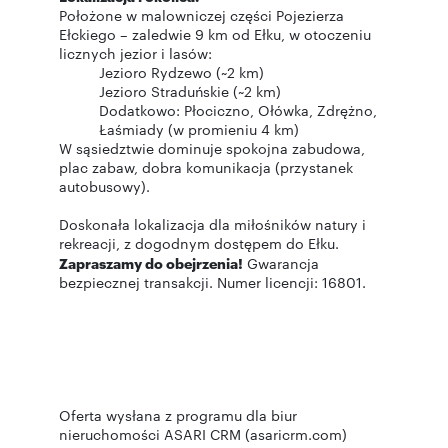
Położone w malowniczej części Pojezierza
Ełckiego – zaledwie 9 km od Ełku, w otoczeniu
licznych jezior i lasów:
Jezioro Rydzewo (~2 km)
Jezioro Straduńskie (~2 km)
Dodatkowo: Płociczno, Ołówka, Zdrężno,
Łaśmiady (w promieniu 4 km)
W sąsiedztwie dominuje spokojna zabudowa,
plac zabaw, dobra komunikacja (przystanek
autobusowy).
Doskonała lokalizacja dla miłośników natury i
rekreacji, z dogodnym dostępem do Ełku.
Zapraszamy do obejrzenia!
Gwarancja
bezpiecznej transakcji. Numer licencji: 16801.
Oferta wysłana z programu dla biur
nieruchomości ASARI CRM (asaricrm.com)