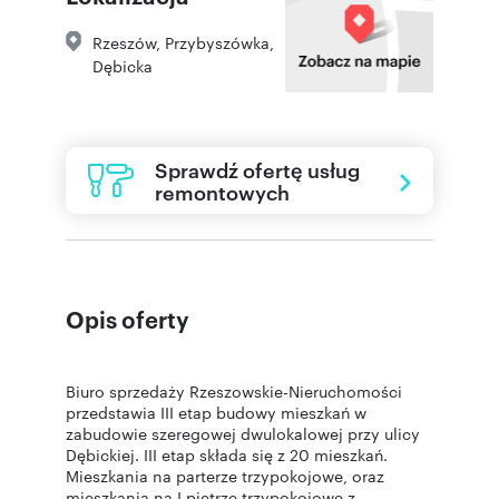
Rzeszów
,
Przybyszówka
,
Dębicka
Sprawdź ofertę usług
remontowych
Opis oferty
Biuro sprzedaży Rzeszowskie-Nieruchomości
przedstawia III etap budowy mieszkań w
zabudowie szeregowej dwulokalowej przy ulicy
Dębickiej. III etap składa się z 20 mieszkań.
Mieszkania na parterze trzypokojowe, oraz
mieszkania na I piętrze trzypokojowe z