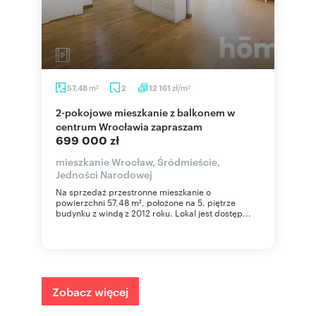
m
zł/m
57,48
2
12 161
2
2
2-pokojowe mieszkanie z balkonem w
centrum Wrocławia zapraszam
699 000 zł
mieszkanie Wrocław, Śródmieście,
Jedności Narodowej
Na sprzedaż przestronne mieszkanie o
powierzchni 57,48 m², położone na 5. piętrze
budynku z windą z 2012 roku. Lokal jest dostęp...
Zobacz więcej