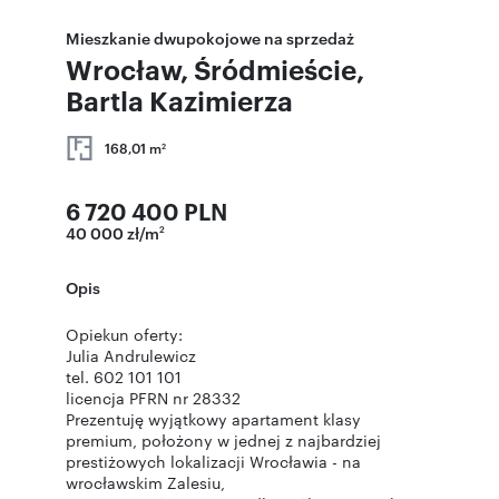
Mieszkanie dwupokojowe na sprzedaż
Wrocław, Śródmieście,
Bartla Kazimierza
168,01 m
2
6 720 400 PLN
40 000 zł/m
2
Opis
Opiekun oferty:
Julia Andrulewicz
tel. 602 101 101
licencja PFRN nr 28332
Prezentuję wyjątkowy apartament klasy
premium, położony w jednej z najbardziej
prestiżowych lokalizacji Wrocławia - na
wrocławskim Zalesiu,