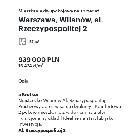
Mieszkanie dwupokojowe na sprzedaż
Warszawa, Wilanów, al.
Rzeczypospolitej 2
57 m
2
939 000 PLN
16 474 zł/m
2
Opis
:: Krótko:
Miasteczko Wilanów Al. Rzeczypospolitej |
Prestiżowy adres w sercu dzielnicy | Komfortowe
2 pokoje mieszkanie z widokiem na zieleń |
Funkcjonalny układ | Idealne na start lub jako
inwestycja.
Al. Rzeczypospolitej 2