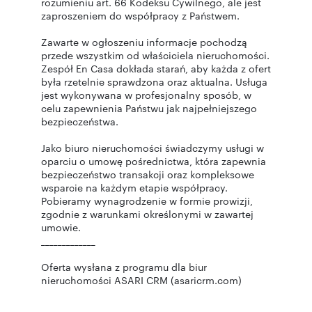
rozumieniu art. 66 Kodeksu Cywilnego, ale jest
zaproszeniem do współpracy z Państwem.
Zawarte w ogłoszeniu informacje pochodzą
przede wszystkim od właściciela nieruchomości.
Zespół En Casa dokłada starań, aby każda z ofert
była rzetelnie sprawdzona oraz aktualna. Usługa
jest wykonywana w profesjonalny sposób, w
celu zapewnienia Państwu jak najpełniejszego
bezpieczeństwa.
Jako biuro nieruchomości świadczymy usługi w
oparciu o umowę pośrednictwa, która zapewnia
bezpieczeństwo transakcji oraz kompleksowe
wsparcie na każdym etapie współpracy.
Pobieramy wynagrodzenie w formie prowizji,
zgodnie z warunkami określonymi w zawartej
umowie.
_____________
Oferta wysłana z programu dla biur
nieruchomości ASARI CRM (asaricrm.com)