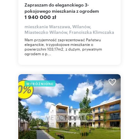
Zapraszam do eleganckiego 3-
pokojowego mieszkania z ogrodem
1 940 000 zł
mieszkanie Warszawa, Wilanów,
Miasteczko Wilanów, Franciszka Klimczaka
Mam przyjemność zaprezentować Państwu
eleganckie, trzypokojowe mieszkanie o
powierzchni 103,17m2, z dużym, prywatnym
ogrodem o p...
WYRÓŻNIONE