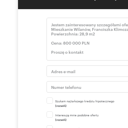
Szukam najtańszego kredytu hipotecznego
(rozwiń)
Interesują mnie podobne oferty
(rozwiń)