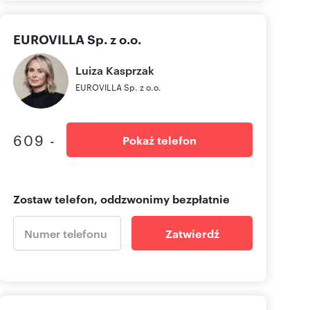
EUROVILLA Sp. z o.o.
Luiza
Kasprzak
EUROVILLA Sp. z o.o.
609 -
Pokaż telefon
Zostaw telefon, oddzwonimy bezpłatnie
Zatwierdź