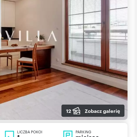
12
Zobacz galerię
LICZBA POKOI
PARKING