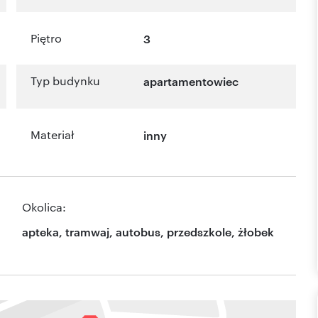
Piętro
3
Typ budynku
apartamentowiec
Materiał
inny
Okolica:
apteka, tramwaj, autobus, przedszkole, żłobek