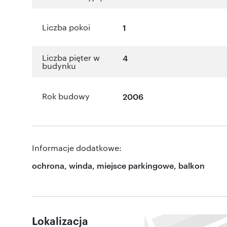
Liczba pokoi
1
Liczba pięter w
4
budynku
Rok budowy
2006
Informacje dodatkowe:
ochrona, winda, miejsce parkingowe, balkon
Lokalizacja