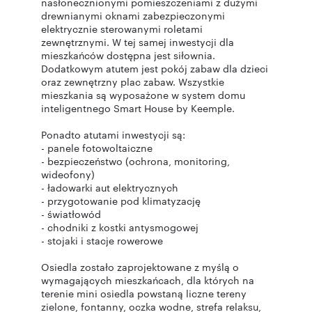
nasłonecznionymi pomieszczeniami z dużymi
drewnianymi oknami zabezpieczonymi
elektrycznie sterowanymi roletami
zewnętrznymi. W tej samej inwestycji dla
mieszkańców dostępna jest siłownia.
Dodatkowym atutem jest pokój zabaw dla dzieci
oraz zewnętrzny plac zabaw. Wszystkie
mieszkania są wyposażone w system domu
inteligentnego Smart House by Keemple.
Ponadto atutami inwestycji są:
- panele fotowoltaiczne
- bezpieczeństwo (ochrona, monitoring,
wideofony)
- ładowarki aut elektrycznych
- przygotowanie pod klimatyzację
- światłowód
- chodniki z kostki antysmogowej
- stojaki i stacje rowerowe
Osiedla zostało zaprojektowane z myślą o
wymagających mieszkańcach, dla których na
terenie mini osiedla powstaną liczne tereny
zielone, fontanny, oczka wodne, strefa relaksu,