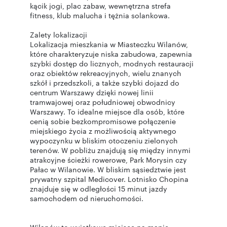
kącik jogi, plac zabaw, wewnętrzna strefa
fitness, klub malucha i tężnia solankowa.
Zalety lokalizacji
Lokalizacja mieszkania w Miasteczku Wilanów,
które charakteryzuje niska zabudowa, zapewnia
szybki dostęp do licznych, modnych restauracji
oraz obiektów rekreacyjnych, wielu znanych
szkół i przedszkoli, a także szybki dojazd do
centrum Warszawy dzięki nowej linii
tramwajowej oraz południowej obwodnicy
Warszawy. To idealne miejsce dla osób, które
cenią sobie bezkompromisowe połączenie
miejskiego życia z możliwością aktywnego
wypoczynku w bliskim otoczeniu zielonych
terenów. W pobliżu znajdują się między innymi
atrakcyjne ścieżki rowerowe, Park Morysin czy
Pałac w Wilanowie. W bliskim sąsiedztwie jest
prywatny szpital Medicover. Lotnisko Chopina
znajduje się w odległości 15 minut jazdy
samochodem od nieruchomości.