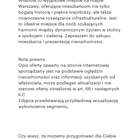
Wilanów to wyjątkowe miejsce na mapie
Warszawy, oferujące mieszkańcom nie tylko
bogatą historię i piękne krajobrazy, ale także
nowoczesne rozwiązania infrastrukturalne. Jest
to idealne miejsce dla osób szukających
harmonii między dynamicznym życiem w stolicy
a spokojem i zielenią. Zapraszam do zakupu
mieszkania i prezentację nieruchomości.
Nota prawna
Opis oferty zawarty na stronie internetowej
sporządzany jest na podstawie oględzin
nieruchomości oraz informacji uzyskanych od
właściciela, może podlegać aktualizacji i nie
stanowi oferty określonej w art. 66 i następnych
K.C
Zdjęcia przedstawiają przykładową wizualizację
wykończenia segmentu,
Czy wiesz, że możemy przygotować dla Ciebie