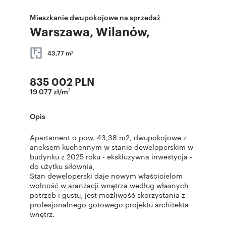
Mieszkanie dwupokojowe na sprzedaż
Warszawa, Wilanów,
43,77 m
2
835 002 PLN
19 077 zł/m
2
Opis
Apartament o pow. 43,38 m2, dwupokojowe z
aneksem kuchennym w stanie deweloperskim w
budynku z 2025 roku - ekskluzywna inwestycja -
do użytku siłownia,
Stan deweloperski daje nowym właścicielom
wolność w aranżacji wnętrza według własnych
potrzeb i gustu, jest możliwość skorzystania z
profesjonalnego gotowego projektu architekta
wnętrz.