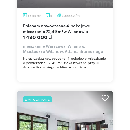
m
zł/m
72,49
4
20 555
2
2
Polecam nowoczesne 4-pokojowe
mieszkanie 72,49 m² w Wilanowie
1 490 000 zł
mieszkanie Warszawa, Wilanów,
Miasteczko Wilanów, Adama Branickiego
Na sprzedaż nowoczesne, 4-pokojowe mieszkanie
o powierzchni 72,49 m², zlokalizowane przy ul.
Adama Branickiego w Miasteczku Wila...
WYRÓŻNIONE