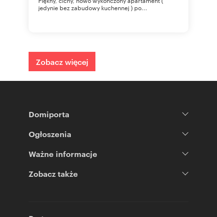
Piękny, cichy, nowo wykończony apartament (
jedynie bez zabudowy kuchennej ) po...
Zobacz więcej
Domiporta
Ogłoszenia
Ważne informacje
Zobacz także