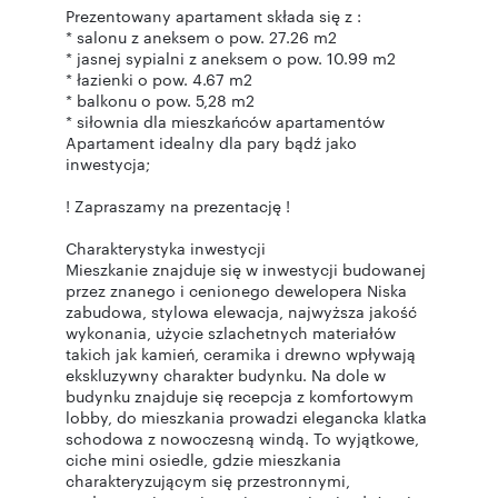
Prezentowany apartament składa się z :
* salonu z aneksem o pow. 27.26 m2
* jasnej sypialni z aneksem o pow. 10.99 m2
* łazienki o pow. 4.67 m2
* balkonu o pow. 5,28 m2
* siłownia dla mieszkańców apartamentów
Apartament idealny dla pary bądź jako
inwestycja;
! Zapraszamy na prezentację !
Charakterystyka inwestycji
Mieszkanie znajduje się w inwestycji budowanej
przez znanego i cenionego dewelopera Niska
zabudowa, stylowa elewacja, najwyższa jakość
wykonania, użycie szlachetnych materiałów
takich jak kamień, ceramika i drewno wpływają
ekskluzywny charakter budynku. Na dole w
budynku znajduje się recepcja z komfortowym
lobby, do mieszkania prowadzi elegancka klatka
schodowa z nowoczesną windą. To wyjątkowe,
ciche mini osiedle, gdzie mieszkania
charakteryzującym się przestronnymi,