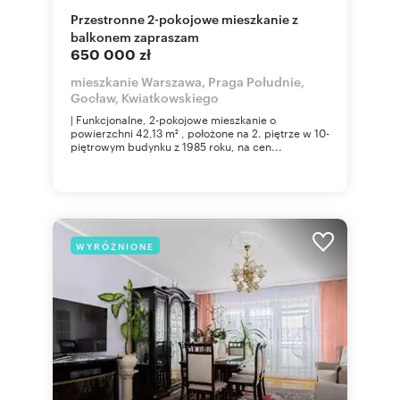
Przestronne 2-pokojowe mieszkanie z
balkonem zapraszam
650 000 zł
mieszkanie Warszawa, Praga Południe,
Gocław, Kwiatkowskiego
| Funkcjonalne, 2-pokojowe mieszkanie o
powierzchni 42,13 m² , położone na 2. piętrze w 10-
piętrowym budynku z 1985 roku, na cen...
WYRÓŻNIONE