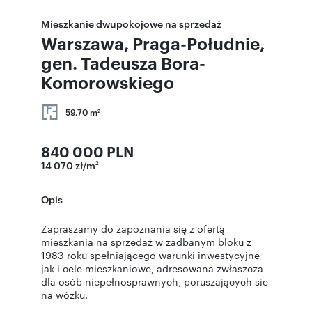
Mieszkanie dwupokojowe na sprzedaż
Warszawa, Praga-Południe,
gen. Tadeusza Bora-
Komorowskiego
59,70 m
2
840 000 PLN
14 070 zł/m
2
Opis
Zapraszamy do zapoznania się z ofertą
mieszkania na sprzedaż w zadbanym bloku z
1983 roku spełniającego warunki inwestycyjne
jak i cele mieszkaniowe, adresowana zwłaszcza
dla osób niepełnosprawnych, poruszających sie
na wózku.