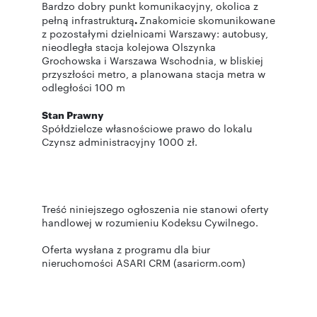
Bardzo dobry punkt komunikacyjny, okolica z
pełną infrastrukturą
.
Znakomicie skomunikowane
z pozostałymi dzielnicami Warszawy: autobusy,
nieodległa stacja kolejowa Olszynka
Grochowska i Warszawa Wschodnia, w bliskiej
przyszłości metro, a planowana stacja metra w
odległości 100 m
Stan Prawny
Spółdzielcze własnościowe prawo do lokalu
Czynsz administracyjny 1000 zł.
Treść niniejszego ogłoszenia nie stanowi oferty
handlowej w rozumieniu Kodeksu Cywilnego.
Oferta wysłana z programu dla biur
nieruchomości ASARI CRM (asaricrm.com)