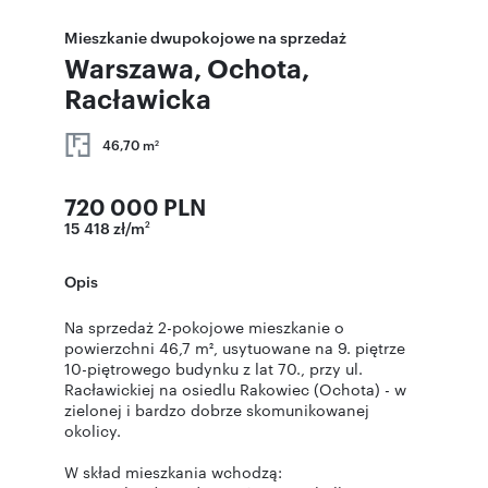
Mieszkanie dwupokojowe na sprzedaż
Warszawa, Ochota,
Racławicka
46,70 m
2
720 000 PLN
15 418 zł/m
2
Opis
Na sprzedaż 2-pokojowe mieszkanie o
powierzchni 46,7 m², usytuowane na 9. piętrze
10-piętrowego budynku z lat 70., przy ul.
Racławickiej na osiedlu Rakowiec (Ochota) - w
zielonej i bardzo dobrze skomunikowanej
okolicy.
W skład mieszkania wchodzą: