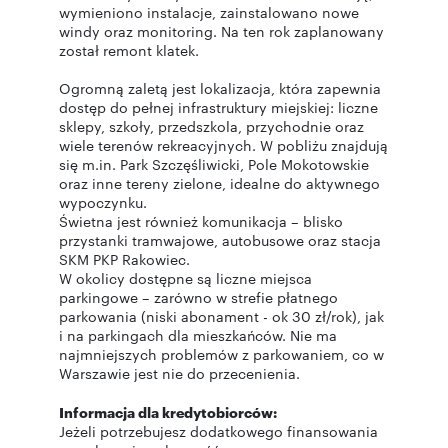
wymieniono instalacje, zainstalowano nowe
windy oraz monitoring. Na ten rok zaplanowany
został remont klatek.
Ogromną zaletą jest lokalizacja, która zapewnia
dostęp do pełnej infrastruktury miejskiej: liczne
sklepy, szkoły, przedszkola, przychodnie oraz
wiele terenów rekreacyjnych. W pobliżu znajdują
się m.in. Park Szczęśliwicki, Pole Mokotowskie
oraz inne tereny zielone, idealne do aktywnego
wypoczynku.
Świetna jest również komunikacja – blisko
przystanki tramwajowe, autobusowe oraz stacja
SKM PKP Rakowiec.
W okolicy dostępne są liczne miejsca
parkingowe – zarówno w strefie płatnego
parkowania (niski abonament - ok 30 zł/rok), jak
i na parkingach dla mieszkańców. Nie ma
najmniejszych problemów z parkowaniem, co w
Warszawie jest nie do przecenienia.
Informacja dla kredytobiorców:
Jeżeli potrzebujesz dodatkowego finansowania