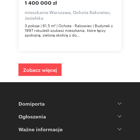
1 400 000 zł
mieszkanie Warszawa, Ochota Rakowiec,
Jasielska
3 pokoje | 61,5 m² | Ochota - Rakowiec | Budynek z
1997 rokuJeśli szukasz mieszkania, które łączy
spokojną, zieloną okolicę z do...
Zobacz więcej
Domiporta
Ogłoszenia
Ważne informacje