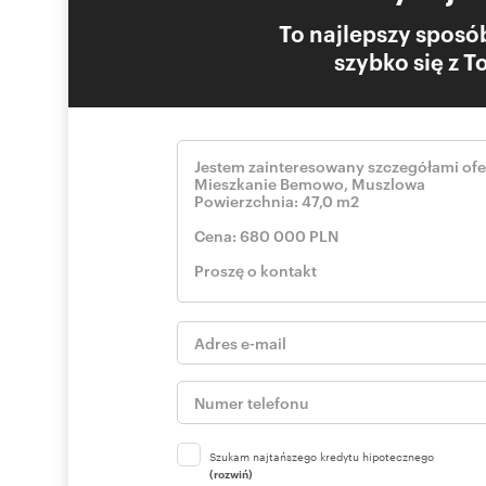
To najlepszy sposób
szybko się z 
Szukam najtańszego kredytu hipotecznego
(rozwiń)