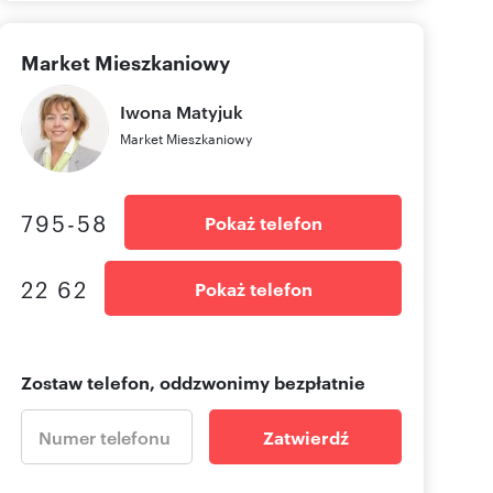
Market Mieszkaniowy
Iwona
Matyjuk
Market Mieszkaniowy
795-58
Pokaż telefon
22 62
Pokaż telefon
Zostaw telefon, oddzwonimy bezpłatnie
Zatwierdź