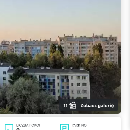
11
Zobacz galerię
LICZBA POKOI
PARKING