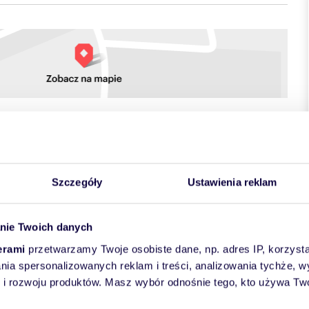
towych
Szczegóły
Ustawienia reklam
nie Twoich danych
erami
przetwarzamy Twoje osobiste dane, np. adres IP, korzystaj
lania spersonalizowanych reklam i treści, analizowania tychże,
 rozwoju produktów. Masz wybór odnośnie tego, kto używa Twoi
eniących piękno przyrody w sąsiedztwie Parku Górczewska.