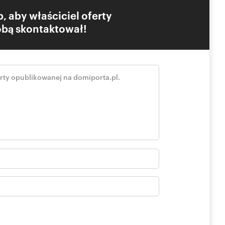
, aby właściciel oferty
Tobą skontaktował!