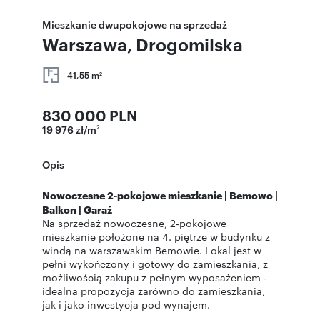
Mieszkanie dwupokojowe na sprzedaż
Warszawa, Drogomilska
41,55 m
2
830 000 PLN
19 976 zł/m
2
Opis
Nowoczesne 2-pokojowe mieszkanie | Bemowo |
Balkon | Garaż
Na sprzedaż nowoczesne, 2-pokojowe
mieszkanie położone na 4. piętrze w budynku z
windą na warszawskim Bemowie. Lokal jest w
pełni wykończony i gotowy do zamieszkania, z
możliwością zakupu z pełnym wyposażeniem -
idealna propozycja zarówno do zamieszkania,
jak i jako inwestycja pod wynajem.