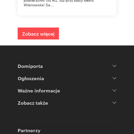
powierzchni 155 m2, tuż przy stacji Metro
Wilanowska! Sa...
Zobacz więcej
Domiporta
Ogłoszenia
Ważne informacje
Zobacz także
Partnerzy