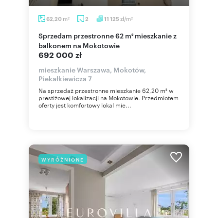
m
zł/m
62,20
2
11 125
2
2
Sprzedam przestronne 62 m² mieszkanie z
balkonem na Mokotowie
692 000 zł
mieszkanie Warszawa, Mokotów,
Piekałkiewicza 7
Na sprzedaż przestronne mieszkanie 62,20 m² w
prestiżowej lokalizacji na Mokotowie. Przedmiotem
oferty jest komfortowy lokal mie...
WYRÓŻNIONE