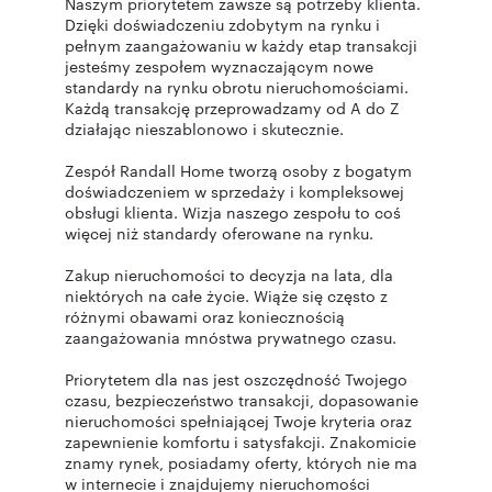
Naszym priorytetem zawsze są potrzeby klienta.
Dzięki doświadczeniu zdobytym na rynku i
pełnym zaangażowaniu w każdy etap transakcji
jesteśmy zespołem wyznaczającym nowe
standardy na rynku obrotu nieruchomościami.
Każdą transakcję przeprowadzamy od A do Z
działając nieszablonowo i skutecznie.
Zespół Randall Home tworzą osoby z bogatym
doświadczeniem w sprzedaży i kompleksowej
obsługi klienta. Wizja naszego zespołu to coś
więcej niż standardy oferowane na rynku.
Zakup nieruchomości to decyzja na lata, dla
niektórych na całe życie. Wiąże się często z
różnymi obawami oraz koniecznością
zaangażowania mnóstwa prywatnego czasu.
Priorytetem dla nas jest oszczędność Twojego
czasu, bezpieczeństwo transakcji, dopasowanie
nieruchomości spełniającej Twoje kryteria oraz
zapewnienie komfortu i satysfakcji. Znakomicie
znamy rynek, posiadamy oferty, których nie ma
w internecie i znajdujemy nieruchomości