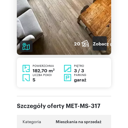
20
Zobacz galerię
POWIERZCHNIA
PIĘTRO
2
3 / 3
182,70 m
LICZBA POKOI
PARKING
5
garaż
Szczegóły oferty MET-MS-317
Kategoria
Mieszkania na sprzedaż