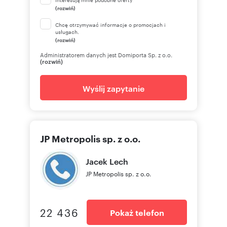
(rozwiń)
Chcę otrzymywać informacje o promocjach i
usługach.
(rozwiń)
Administratorem danych jest Domiporta Sp. z o.o.
(rozwiń)
Wyślij zapytanie
JP Metropolis sp. z o.o.
Jacek
Lech
JP Metropolis sp. z o.o.
22 436
Pokaż telefon