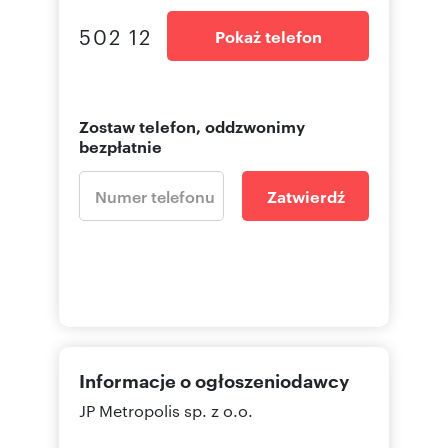
502 12
Pokaż telefon
Zostaw telefon, oddzwonimy
bezpłatnie
Zatwierdź
Informacje o ogłoszeniodawcy
JP Metropolis sp. z o.o.