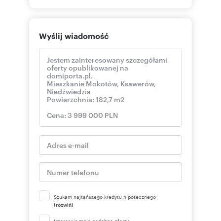
Wyślij wiadomość
Szukam najtańszego kredytu hipotecznego
(rozwiń)
Interesują mnie podobne oferty