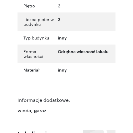
Piętro
3
Liczba pięter w
3
budynku
Typ budynku
inny
Forma
Odrębna własność lokalu
własności
Materiał
inny
Informacje dodatkowe:
winda, garaż