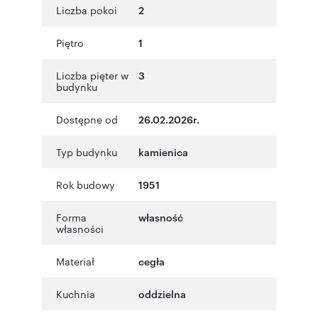
Liczba pokoi
2
Piętro
1
Liczba pięter w
3
budynku
Dostępne od
26.02.2026r.
Typ budynku
kamienica
Rok budowy
1951
Forma
własność
własności
Materiał
cegła
Kuchnia
oddzielna