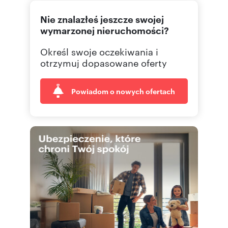
Nie znalazłeś jeszcze swojej
wymarzonej nieruchomości?
Określ swoje oczekiwania i
otrzymuj dopasowane oferty
Powiadom o nowych ofertach