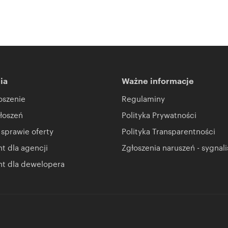
ia
Ważne informacje
oszenie
Regulaminy
łoszeń
Polityka Prywatności
 sprawie oferty
Polityka Transparentności
 dla agencji
Zgłoszenia naruszeń - sygnali
t dla dewelopera