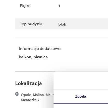
Piętro
1
Typ budynku
blok
Informacje dodatkowe:
balkon, piwnica
Lokalizacja
Opole
,
Malina
,
Malin
,
Zgoda
Sieradzka 7