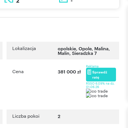
2
-
Lokalizacja
opolskie
,
Opole
,
Malina
,
Malin
,
Sieradzka 7
Reklama
Cena
381 000 zł
Sprawdź
ratę
RSSO 6,09% na dz.
01.06.26
Liczba pokoi
2