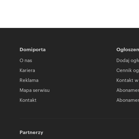
Domiporta
Ogłoszen
O nas
Dodaj ogł
Kariera
Cennik og
Reklama
Kontakt w
Mapa serwisu
Abonament
Kontakt
Abonamen
Partnerzy