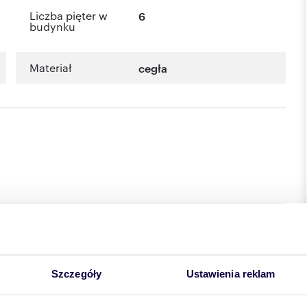
Liczba pięter w
6
budynku
Materiał
cegła
Szczegóły
Ustawienia reklam