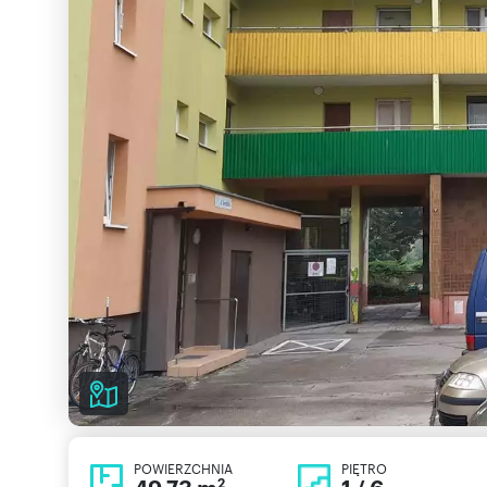
POWIERZCHNIA
PIĘTRO
2