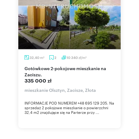
m
zł/m
32,40
2
10 340
2
2
Gotówkowe 2-pokojowe mieszkanie na
Zaciszu.
335 000 zł
mieszkanie Olsztyn, Zacisze, Złota
INFORMACJE POD NUMEREM +48 695 129 205. Na
sprzedaż 2 pokojowe mieszkanie o powierzchni
32,4 m2 znajdujące się na Parterze przy ...