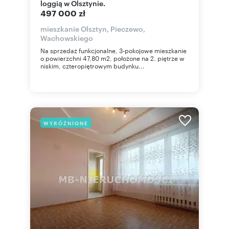
loggią w Olsztynie.
497 000 zł
mieszkanie Olsztyn, Pieczewo,
Wachowskiego
Na sprzedaż funkcjonalne, 3-pokojowe mieszkanie
o powierzchni 47,80 m2, położone na 2. piętrze w
niskim, czteropiętrowym budynku...
WYRÓŻNIONE