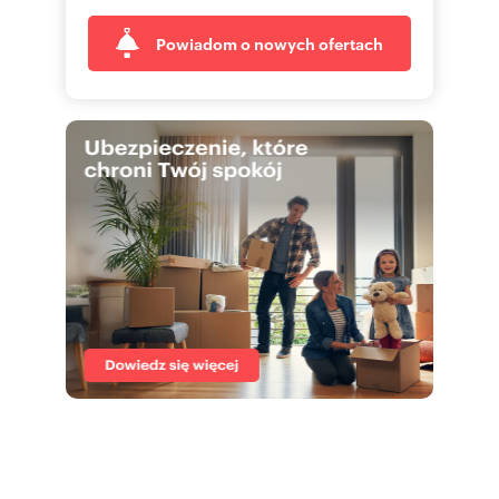
Powiadom o nowych ofertach