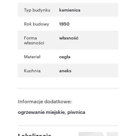
Typ budynku
kamienica
Rok budowy
1950
Forma
własność
własności
Materiał
cegła
Kuchnia
aneks
Informacje dodatkowe:
ogrzewanie miejskie, piwnica
Lokalizacja