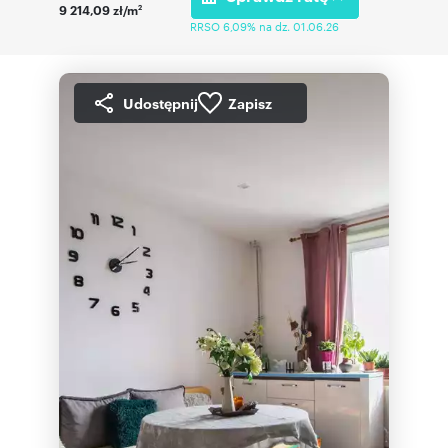
9 214,09 zł/m
2
RRSO 6,09% na dz. 01.06.26
Udostępnij
Zapisz