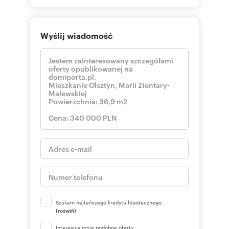
Wyślij wiadomość
Szukam najtańszego kredytu hipotecznego
(rozwiń)
Interesują mnie podobne oferty