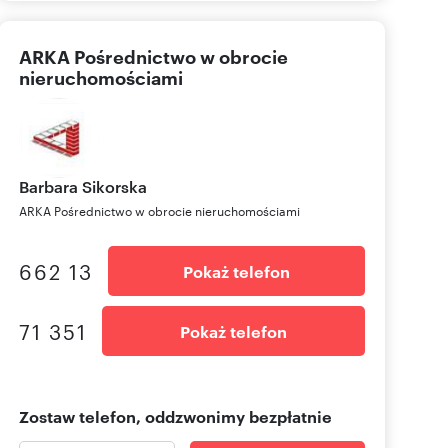
ARKA Pośrednictwo w obrocie
nieruchomościami
Barbara
Sikorska
ARKA Pośrednictwo w obrocie nieruchomościami
662 13
Pokaż telefon
71 351
Pokaż telefon
Zostaw telefon, oddzwonimy bezpłatnie