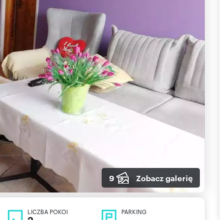
9
Zobacz galerię
LICZBA POKOI
PARKING