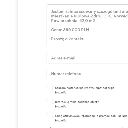
Szukam najtańszego kredytu hipotecznego
(rozwiń)
Interesują mnie podobne oferty
(rozwiń)
Chcę otrzymywać informacje o promocjach i usługa
(rozwiń)