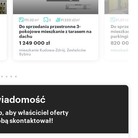
m
zł/m
m
111,32
3
11 220
81,97
2
2
2
Do sprzedania przestronne 3-
Do sprzedania dwupoziomowe
pokojowe mieszkanie z tarasem na
mieszkanie 82
dachu
parkingiem
1 249 000 zł
820 000 zł
mieszkanie Kudowa-Zdrój, Zesłańców
mieszkanie Kud
Sybiru
wiadomość
, aby właściciel oferty
Tobą skontaktował!