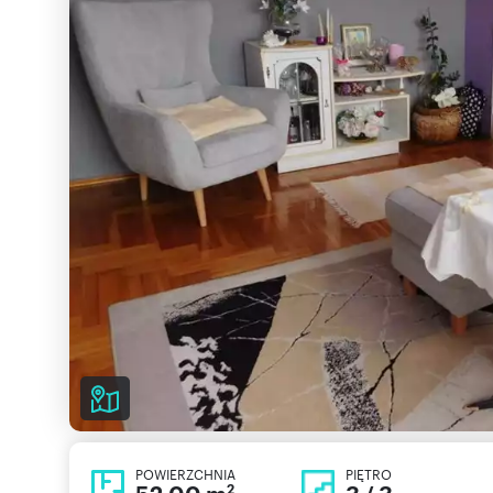
POWIERZCHNIA
PIĘTRO
2