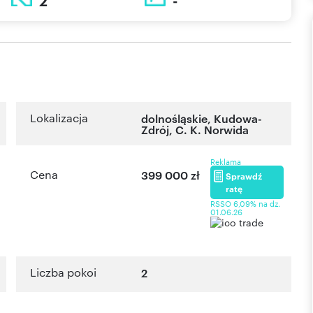
2
-
Lokalizacja
dolnośląskie
,
Kudowa-
Zdrój
,
C. K. Norwida
Reklama
Cena
399 000 zł
Sprawdź
ratę
RSSO 6,09% na dz.
01.06.26
Liczba pokoi
2