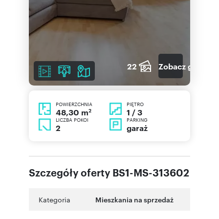
22
Zobacz galerię
POWIERZCHNIA
PIĘTRO
2
1 / 3
48,30 m
LICZBA POKOI
PARKING
2
garaż
Szczegóły oferty BS1-MS-313602
Kategoria
Mieszkania na sprzedaż