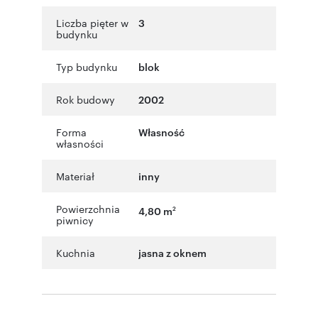
Liczba pięter w
3
budynku
Typ budynku
blok
Rok budowy
2002
Forma
Własność
własności
Materiał
inny
Powierzchnia
4,80 m
2
piwnicy
Kuchnia
jasna z oknem