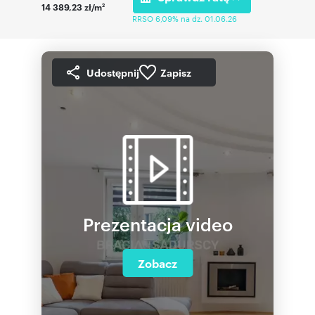
14 389,23 zł/m
2
RRSO 6,09% na dz. 01.06.26
Udostępnij
Zapisz
Prezentacja video
Zobacz