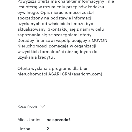
Powyższa oferta ma charakter informacyjny i nie
jest ofertą w rozumieniu przepisów kodeksu
cywilnego. Opis nieruchomości został
sporządzony na podstawie informacji
uzyskanych od właściciela i może być
aktualizowany. Skontaktuj się z nami w celu
zapoznania się ze szczegółami oferty.
Doradcy finansowi współpracujący z MUVON
Nieruchomości pomagają w organizacji
wszystkich formalności niezbędnych do
uzyskania kredytu .
Oferta wysłana z programu dla biur
nieruchomości ASARI CRM (asaricrm.com)
Rozwiń opis
Mieszkanie:
na sprzedaż
Liczba
2