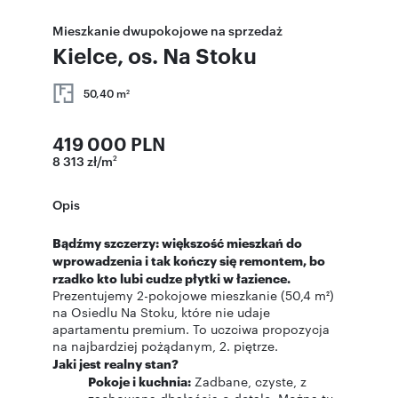
Mieszkanie dwupokojowe na sprzedaż
Kielce, os. Na Stoku
50,40 m
2
419 000 PLN
8 313 zł/m
2
Opis
Bądźmy szczerzy: większość mieszkań do
wprowadzenia i tak kończy się remontem, bo
rzadko kto lubi cudze płytki w łazience.
Prezentujemy 2-pokojowe mieszkanie (50,4 m²)
na Osiedlu Na Stoku, które nie udaje
apartamentu premium. To uczciwa propozycja
na najbardziej pożądanym, 2. piętrze.
Jaki jest realny stan?
Pokoje i kuchnia:
Zadbane, czyste, z