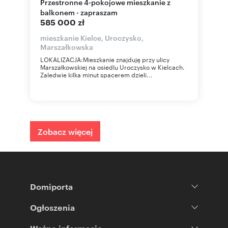
Przestronne 4-pokojowe mieszkanie z
balkonem - zapraszam
585 000 zł
mieszkanie Kielce, Uroczysko,
Marszałkowska
LOKALIZACJA:Mieszkanie znajduję przy ulicy
Marszałkowskiej na osiedlu Uroczysko w Kielcach.
Zaledwie kilka minut spacerem dzieli...
Zobacz więcej
Domiporta
Ogłoszenia