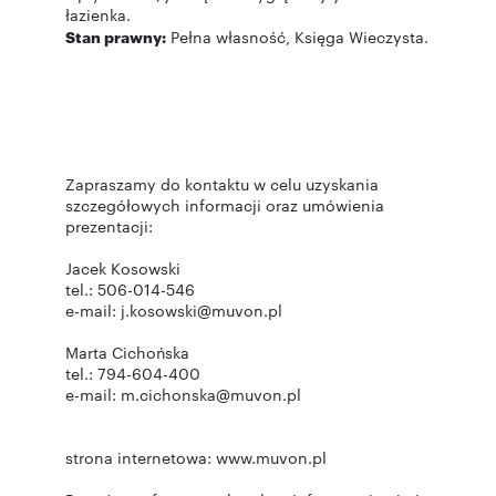
łazienka.
Stan prawny:
Pełna własność, Księga Wieczysta.
Zapraszamy do kontaktu w celu uzyskania
szczegółowych informacji oraz umówienia
prezentacji:
Jacek Kosowski
tel.: 506-014-546
e-mail: j.kosowski@muvon.pl
Marta Cichońska
tel.: 794-604-400
e-mail: m.cichonska@muvon.pl
strona internetowa: www.muvon.pl