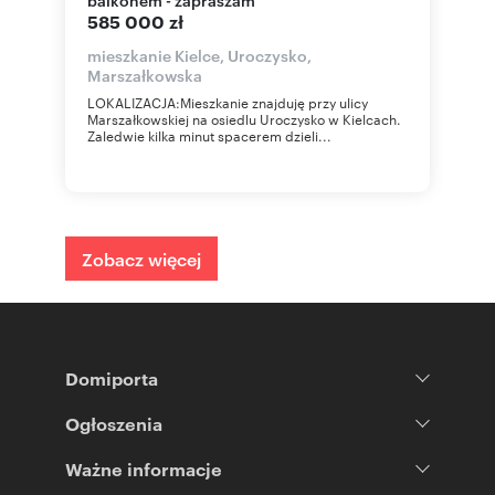
585 000 zł
mieszkanie Kielce, Uroczysko,
Marszałkowska
LOKALIZACJA:Mieszkanie znajduję przy ulicy
Marszałkowskiej na osiedlu Uroczysko w Kielcach.
Zaledwie kilka minut spacerem dzieli...
Zobacz więcej
Domiporta
Ogłoszenia
Ważne informacje