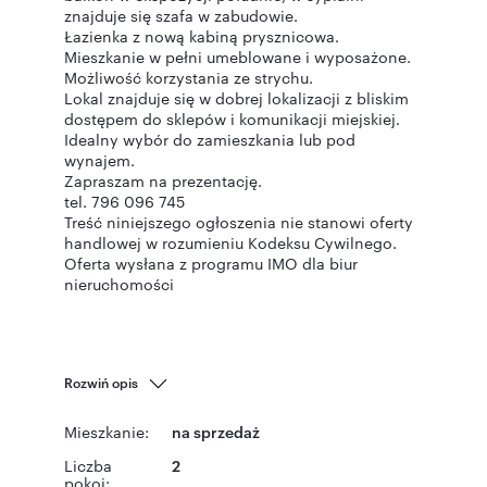
znajduje się szafa w zabudowie.
Łazienka z nową kabiną prysznicowa.
Mieszkanie w pełni umeblowane i wyposażone.
Możliwość korzystania ze strychu.
Lokal znajduje się w dobrej lokalizacji z bliskim
dostępem do sklepów i komunikacji miejskiej.
Idealny wybór do zamieszkania lub pod
wynajem.
Zapraszam na prezentację.
tel. 796 096 745
Treść niniejszego ogłoszenia nie stanowi oferty
handlowej w rozumieniu Kodeksu Cywilnego.
Oferta wysłana z programu IMO dla biur
nieruchomości
Rozwiń opis
Mieszkanie:
na sprzedaż
Liczba
2
pokoi: