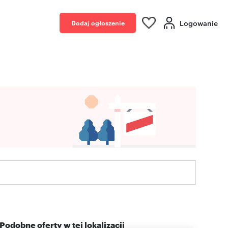
Logowanie
Dodaj ogłoszenie
Podobne oferty w tej lokalizacji