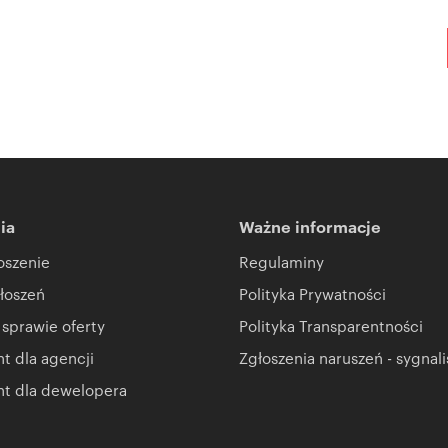
ia
Ważne informacje
oszenie
Regulaminy
łoszeń
Polityka Prywatności
 sprawie oferty
Polityka Transparentności
 dla agencji
Zgłoszenia naruszeń - sygnali
t dla dewelopera