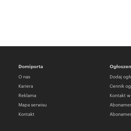
Domiporta
Ogłoszen
O nas
Dodaj ogł
Kariera
Cennik og
Reklama
Kontakt w
Mapa serwisu
Abonament
Kontakt
Abonamen