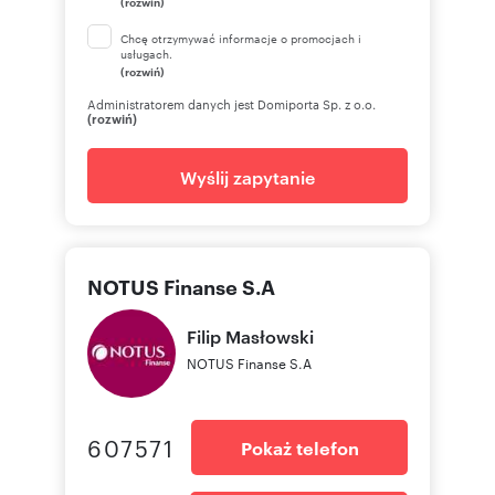
(rozwiń)
Chcę otrzymywać informacje o promocjach i
usługach.
(rozwiń)
Administratorem danych jest Domiporta Sp. z o.o.
(rozwiń)
Wyślij zapytanie
NOTUS Finanse S.A
Filip
Masłowski
NOTUS Finanse S.A
607571
Pokaż telefon