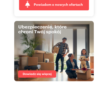
Powiadom o nowych ofertach