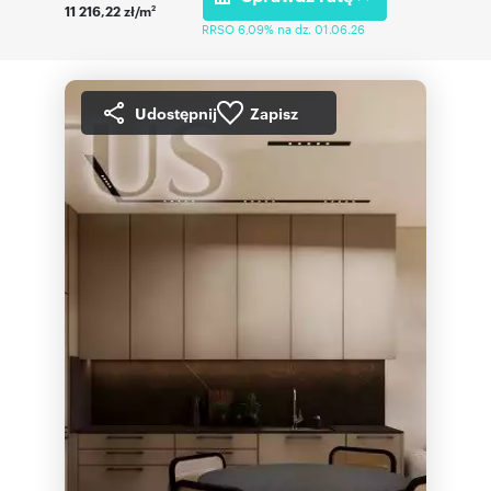
11 216,22 zł/m
2
RRSO 6,09% na dz. 01.06.26
Udostępnij
Zapisz