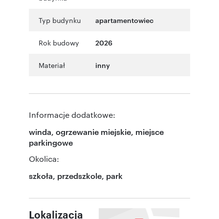
Typ budynku
apartamentowiec
Rok budowy
2026
Materiał
inny
Informacje dodatkowe:
winda, ogrzewanie miejskie, miejsce
parkingowe
Okolica:
szkoła, przedszkole, park
Lokalizacja