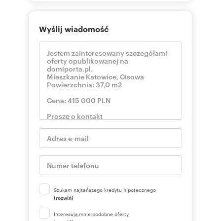
Wyślij wiadomość
Numer oferty: 432/16295/OMS
Szukam najtańszego kredytu hipotecznego
(rozwiń)
Interesują mnie podobne oferty