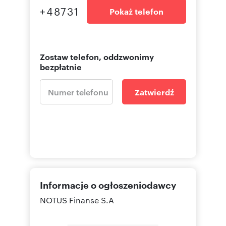
+48731
Pokaż telefon
Zostaw telefon, oddzwonimy
bezpłatnie
Zatwierdź
Informacje o ogłoszeniodawcy
NOTUS Finanse S.A