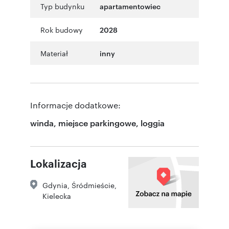
Typ budynku
apartamentowiec
Rok budowy
2028
Materiał
inny
Informacje dodatkowe:
winda, miejsce parkingowe, loggia
Lokalizacja
Gdynia
,
Śródmieście
,
Kielecka