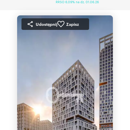
RRSO 6,09% na dz. 01.06.26
Udostępnij
Zapisz