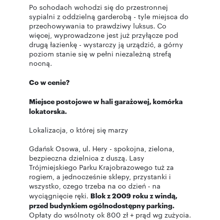
Po schodach wchodzi się do przestronnej
sypialni z oddzielną garderobą - tyle miejsca do
przechowywania to prawdziwy luksus. Co
więcej, wyprowadzone jest już przyłącze pod
drugą łazienkę - wystarczy ją urządzić, a górny
poziom stanie się w pełni niezależną strefą
nocną.
Co w cenie?
Miejsce postojowe w hali garażowej, komórka
lokatorska.
Lokalizacja, o której się marzy
Gdańsk Osowa, ul. Hery - spokojna, zielona,
bezpieczna dzielnica z duszą. Lasy
Trójmiejskiego Parku Krajobrazowego tuż za
rogiem, a jednocześnie sklepy, przystanki i
wszystko, czego trzeba na co dzień - na
wyciągnięcie ręki.
Blok z 2009 roku z windą,
przed budynkiem ogólnodostępny parking.
Opłaty do wsólnoty ok 800 zł + prąd wg zużycia.