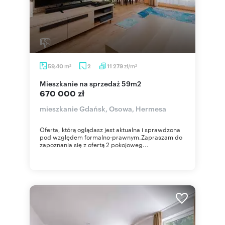
m
zł/m
59,40
2
11 279
2
2
mieszkanie na sprzedaż 59m2
670 000 zł
mieszkanie Gdańsk, Osowa, Hermesa
Oferta, którą oglądasz jest aktualna i sprawdzona
pod względem formalno-prawnym.Zapraszam do
zapoznania się z ofertą 2 pokojoweg...