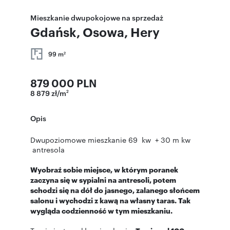
Mieszkanie dwupokojowe na sprzedaż
Gdańsk, Osowa, Hery
99 m
2
879 000 PLN
8 879 zł/m
2
Opis
Dwupoziomowe mieszkanie 69 kw + 30 m kw
antresola
Wyobraź sobie miejsce, w którym poranek
zaczyna się w sypialni na antresoli, potem
schodzi się na dół do jasnego, zalanego słońcem
salonu i wychodzi z kawą na własny taras. Tak
wygląda codzienność w tym mieszkaniu.