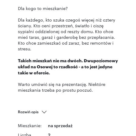
Dla kogo to mieszkanie?
Dla każdego, kto szuka czegoś więcej niż cztery
ściany. Kto ceni przestrzeń, światło i ciszę
sypialni oddzielonej od reszty domu. Kto chce
mieć taras, garaż i garderobę bez przepłacania.
Kto chce zamieszkać od zaraz, bez remontów i
stresu.
Takich mieszkań nie ma dwóch. Dwupoziomowy
układ na Osowej to rzadkość - a to jest jedyne
takie w ofercie.
Warto umówić się na prezentację. Niektóre
mieszkania trzeba po prostu poczuć.
Rozwiń opis
Mieszkanie:
na sprzedaż
Liczba
2