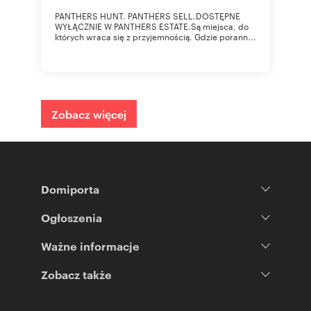
PANTHERS HUNT. PANTHERS SELL.DOSTĘPNE
WYŁĄCZNIE W PANTHERS ESTATE.Są miejsca, do
których wraca się z przyjemnością. Gdzie porann...
Zobacz więcej
Domiporta
Ogłoszenia
Ważne informacje
Zobacz także