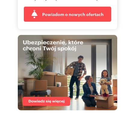
Powiadom o nowych ofertach