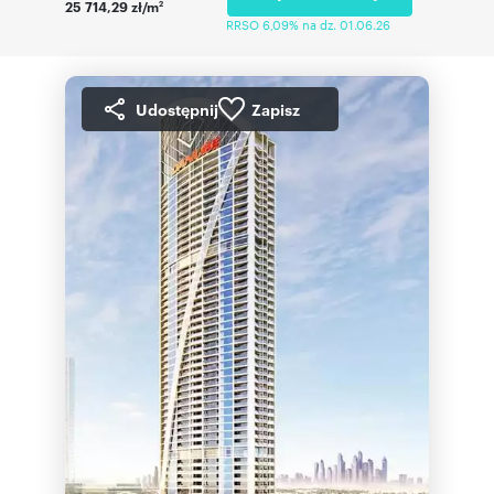
25 714,29 zł/m
2
RRSO 6,09% na dz. 01.06.26
Udostępnij
Zapisz