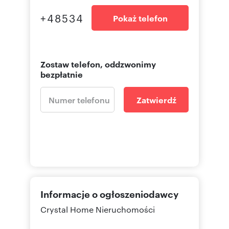
+48534
Pokaż telefon
Zostaw telefon, oddzwonimy
bezpłatnie
Zatwierdź
Informacje o ogłoszeniodawcy
Crystal Home Nieruchomości