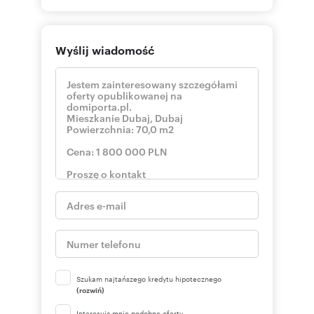
Wyślij wiadomość
Szukam najtańszego kredytu hipotecznego
(rozwiń)
Interesują mnie podobne oferty