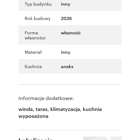
Typ budynku
inny
Rok budowy
2026
Forma
własność
własności
Materiał
inny
Kuchnia
aneks
Informacje dodatkowe:
winda, taras, klimatyzacja, kuchnia
wyposażona