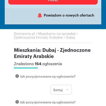
Powiadom o nowych ofertach
›
›
Domiporta.pl
Mieszkania na sprzedaż
›
Zjednoczone Emiraty Arabskie
Dubaj
Mieszkania: Dubaj - Zjednoczone
Emiraty Arabskie
154
Znaleziono
ogłoszenia
Jak pozycjonowane są ogłoszenia?
Sortuj
Jak pozycjonowane są ogłoszenia?