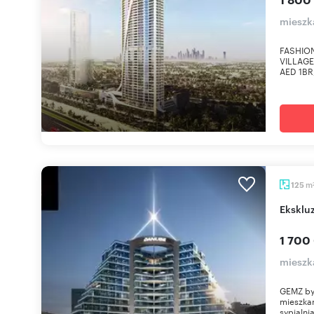
mieszk
FASHION
VILLAGE 
AED 1BR, 
m
125
Ekskl
1 700
mieszk
GEMZ by
mieszkan
sypialni